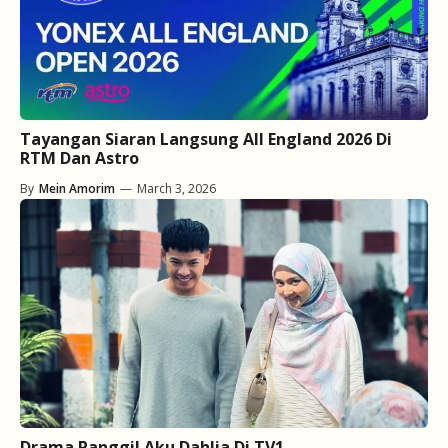
Tayangan Siaran Langsung All England 2026 Di
RTM Dan Astro
By
Mein Amorim
—
March 3, 2026
Drama Panggil Aku Dahlia Di TV1