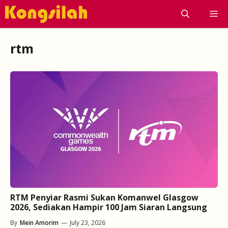
Skip
M
to
content
rtm
RTM Penyiar Rasmi Sukan Komanwel Glasgow
2026, Sediakan Hampir 100 Jam Siaran Langsung
By
Mein Amorim
—
July 23, 2026