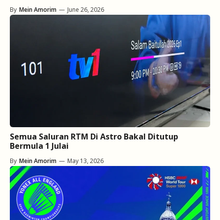
By
Mein Amorim
—
June 26, 2026
Semua Saluran RTM Di Astro Bakal Ditutup
Bermula 1 Julai
By
Mein Amorim
—
May 13, 2026