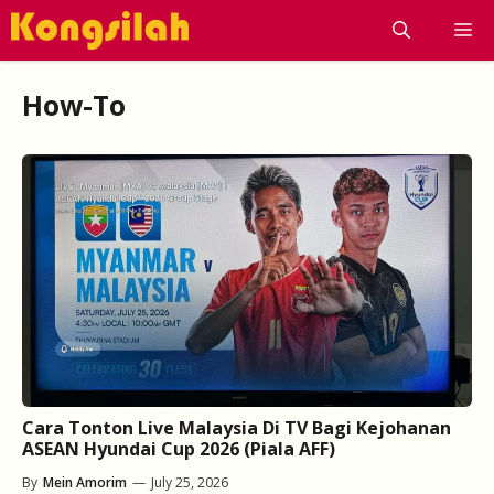
Skip
M
to
content
How-To
Cara Tonton Live Malaysia Di TV Bagi Kejohanan
ASEAN Hyundai Cup 2026 (Piala AFF)
By
Mein Amorim
—
July 25, 2026