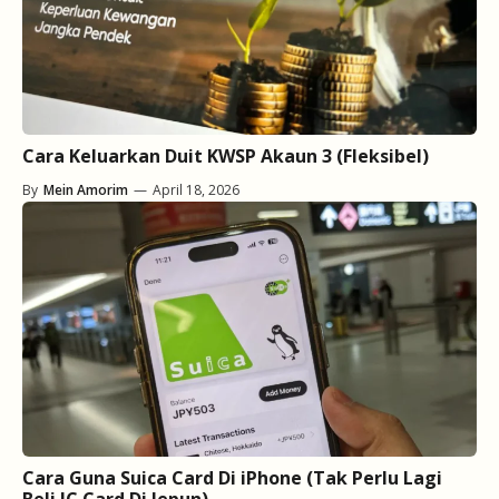
Cara Keluarkan Duit KWSP Akaun 3 (Fleksibel)
By
Mein Amorim
—
April 18, 2026
Cara Guna Suica Card Di iPhone (Tak Perlu Lagi