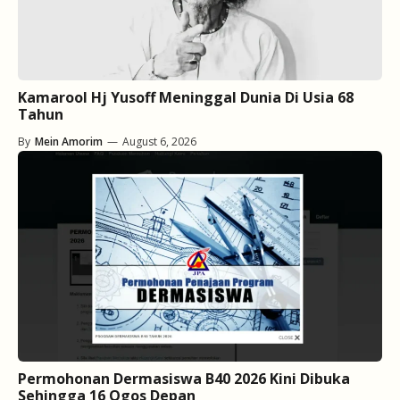
Kamarool Hj Yusoff Meninggal Dunia Di Usia 68
Tahun
By
Mein Amorim
—
August 6, 2026
Permohonan Dermasiswa B40 2026 Kini Dibuka
Sehingga 16 Ogos Depan