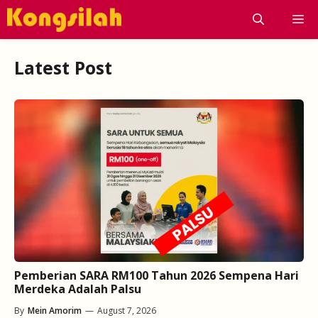
Skip
M
to
content
Latest Post
Pemberian SARA RM100 Tahun 2026 Sempena Hari
Merdeka Adalah Palsu
By
Mein Amorim
—
August 7, 2026