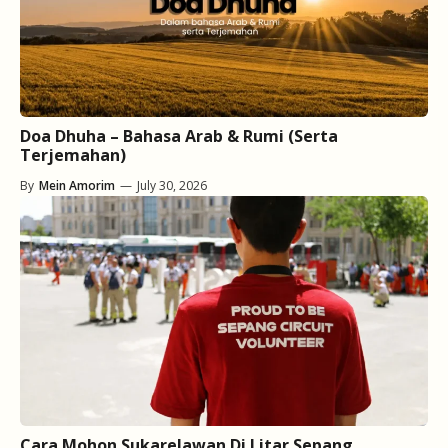
Doa Dhuha – Bahasa Arab & Rumi (Serta
Terjemahan)
By
Mein Amorim
—
July 30, 2026
Cara Mohon Sukarelawan Di Litar Sepang