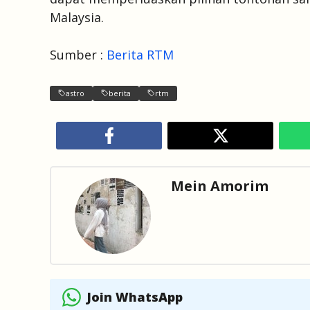
Malaysia.
Sumber :
Berita RTM
astro
berita
rtm
Mein Amorim
Join WhatsApp