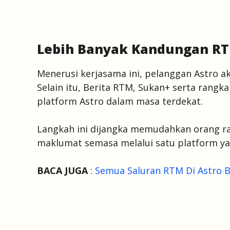
Lebih Banyak Kandungan RT
Menerusi kerjasama ini, pelanggan Astro a
Selain itu, Berita RTM, Sukan+ serta rangk
platform Astro dalam masa terdekat.
Langkah ini dijangka memudahkan orang ra
maklumat semasa melalui satu platform ya
BACA JUGA
:
Semua Saluran RTM Di Astro Ba