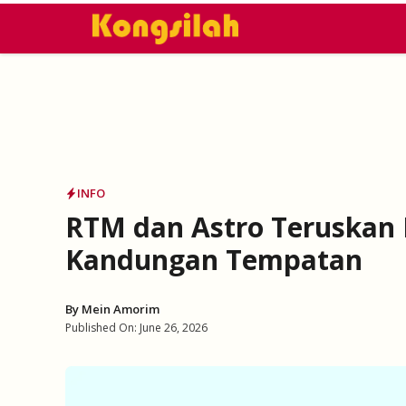
Skip
to
content
INFO
RTM dan Astro Teruskan 
Kandungan Tempatan
By
Mein Amorim
Published On:
June 26, 2026