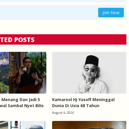
Join Now
TED POSTS
s Menang Dan Jadi 5
Kamarool Hj Yusoff Meninggal
wal Sambal Nyet Bilis
Dunia Di Usia 68 Tahun
August 6, 2026