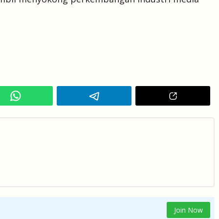
Join Now