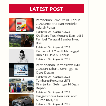
LATEST POST
Pemberian SARA RM100 Tahun
2026 Sempena Hari Merdeka
Adalah Palsu
Published On:
August 7, 2026
KA Share Tips Menang Dan Jadi 5
Pembeli Terawal Sambal Nyet
Bilis
Published On:
August 6, 2026
Kamarool Hj Yusoff Meninggal
Dunia Di Usia 68 Tahun
Published On:
August 6, 2026
Permohonan Dermasiswa B40
2026 Kini Dibuka Sehingga 16
Ogos Depan
Published On:
August 5, 2026
Tambang Percuma LRT3
Dilanjurkan Sehingga 14 Ogos
Depan
Published On:
August 4, 2026
Harga Produa Axia Kini Lebih
Murah RM4,700
Published On:
August 4, 2026