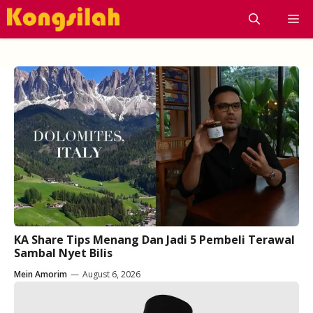
Skip
M
to
content
KA Share Tips Menang Dan Jadi 5 Pembeli Terawal
Sambal Nyet Bilis
Mein Amorim
—
August 6, 2026