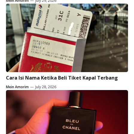
Mein Amorim
—
July 29, 2026
Cara Isi Nama Ketika Beli Tiket Kapal Terbang
Mein Amorim
—
July 28, 2026