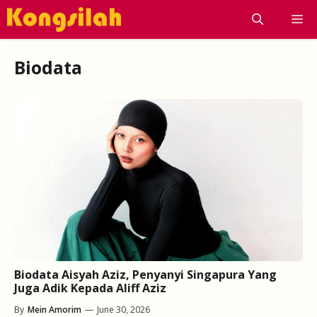
Skip
M
to
content
Biodata
Biodata Aisyah Aziz, Penyanyi Singapura Yang
Juga Adik Kepada Aliff Aziz
By
Mein Amorim
—
June 30, 2026