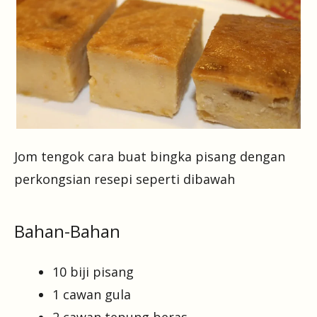
Jom tengok cara buat bingka pisang dengan
perkongsian resepi seperti dibawah
Bahan-Bahan
10 biji pisang
1 cawan gula
2 cawan tepung beras