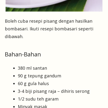
Boleh cuba resepi pisang dengan hasilkan
bombasari. Ikuti resepi bombasari seperti
dibawah.
Bahan-Bahan
380 ml santan
90 g tepung gandum
60 g gula halus
3-4 biji pisang raja – dihiris serong
1/2 sudu teh garam
Minyak masak