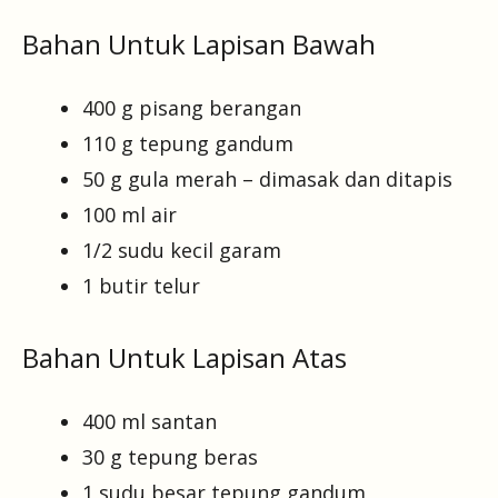
Bahan Untuk Lapisan Bawah
400 g pisang berangan
110 g tepung gandum
50 g gula merah – dimasak dan ditapis
100 ml air
1/2 sudu kecil garam
1 butir telur
Bahan Untuk Lapisan Atas
400 ml santan
30 g tepung beras
1 sudu besar tepung gandum