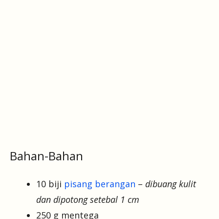
Bahan-Bahan
10 biji
pisang berangan
–
dibuang kulit
dan dipotong setebal 1 cm
250 g mentega