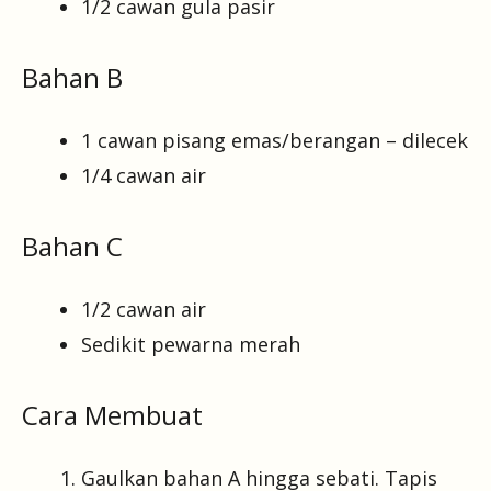
1/2 cawan gula pasir
Bahan B
1 cawan pisang emas/berangan – dilecek
1/4 cawan air
Bahan C
1/2 cawan air
Sedikit pewarna merah
Cara Membuat
Gaulkan bahan A hingga sebati. Tapis