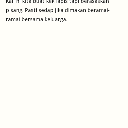
Kali ni kita buat kek lapis tapi berasaskan
pisang. Pasti sedap jika dimakan beramai-
ramai bersama keluarga.