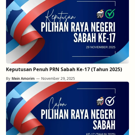
Keputusan Penuh PRN Sabah Ke-17 (Tahun 2025)
By
Mein Amorim
—
November 29, 2025