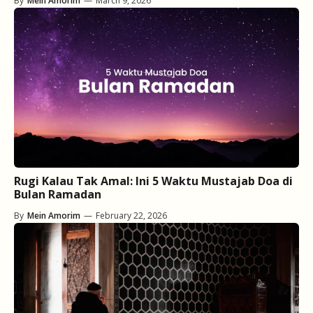
By
Mein Amorim
—
March 9, 2026
Rugi Kalau Tak Amal: Ini 5 Waktu Mustajab Doa di
Bulan Ramadan
By
Mein Amorim
—
February 22, 2026