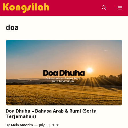
Skip
M
to
content
doa
Doa Dhuha – Bahasa Arab & Rumi (Serta
Terjemahan)
By
Mein Amorim
—
July 30, 2026