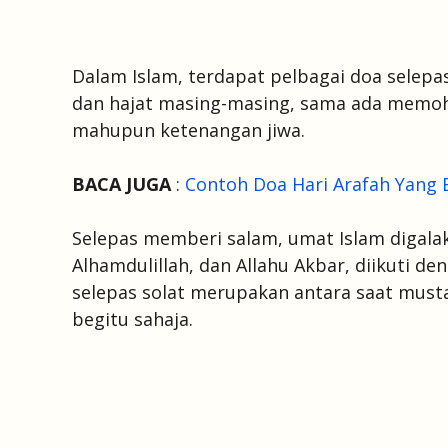
Dalam Islam, terdapat pelbagai doa selepa
dan hajat masing-masing, sama ada memoh
mahupun ketenangan jiwa.
BACA JUGA
:
Contoh Doa Hari Arafah Yang 
Selepas memberi salam, umat Islam digala
Alhamdulillah, dan Allahu Akbar, diikuti de
selepas solat merupakan antara saat musta
begitu sahaja.