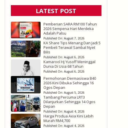
LATEST POST
Pemberian SARA RM100 Tahun
2026 Sempena Hari Merdeka
Adalah Palsu
Published On:
August 7, 2026
KA Share Tips Menang Dan Jadi 5
Pembeli Terawal Sambal Nyet
Bilis
Published On:
August 6, 2026
Kamarool Hj Yusoff Meninggal
Dunia Di Usia 68 Tahun
Published On:
August 6, 2026
Permohonan Dermasiswa B40
2026 Kini Dibuka Sehingga 16
Ogos Depan
Published On:
August 5, 2026
Tambang Percuma LRT3
Dilanjurkan Sehingga 14 Ogos
Depan
Published On:
August 4, 2026
Harga Produa Axia Kini Lebih
Murah RM4,700
Published On:
August 4, 2026