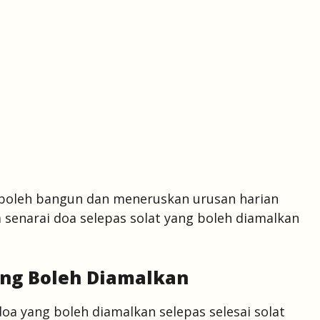
g boleh bangun dan meneruskan urusan harian
 senarai doa selepas solat yang boleh diamalkan
ang Boleh Diamalkan
a yang boleh diamalkan selepas selesai solat