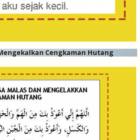
 Mengekalkan Cengkaman Hutang