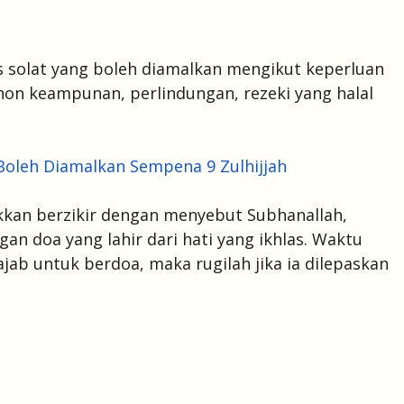
s solat yang boleh diamalkan mengikut keperluan
on keampunan, perlindungan, rezeki yang halal
Boleh Diamalkan Sempena 9 Zulhijjah
kkan berzikir dengan menyebut Subhanallah,
ngan doa yang lahir dari hati yang ikhlas. Waktu
jab untuk berdoa, maka rugilah jika ia dilepaskan