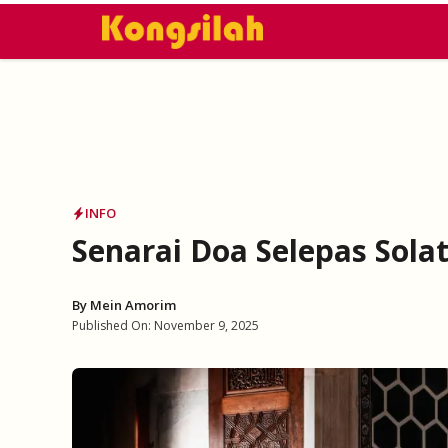
Skip
to
content
INFO
Senarai Doa Selepas Sol
By
Mein Amorim
Published On:
November 9, 2025