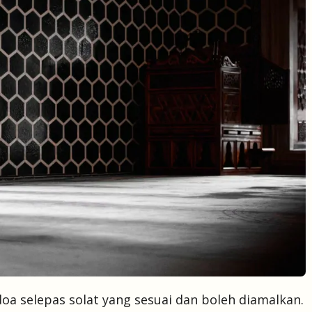
oa selepas solat yang sesuai dan boleh diamalkan.