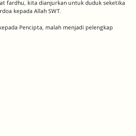
at fardhu, kita dianjurkan untuk duduk seketika
erdoa kepada Allah SWT.
 kepada Pencipta, malah menjadi pelengkap