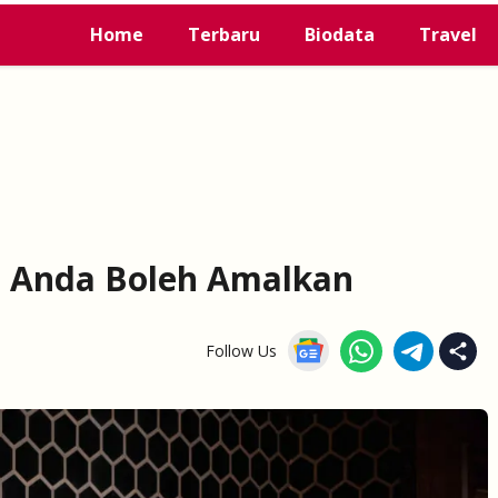
Home
Terbaru
Biodata
Travel
at Anda Boleh Amalkan
Follow Us