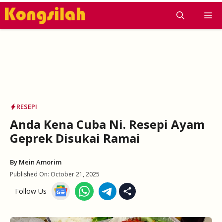
Skip
M
to
content
RESEPI
Anda Kena Cuba Ni. Resepi Ayam
Geprek Disukai Ramai
By
Mein Amorim
Published On:
October 21, 2025
Follow Us