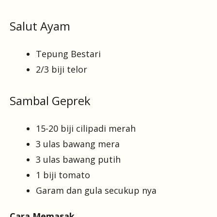
Salut Ayam
Tepung Bestari
2/3 biji telor
Sambal Geprek
15-20 biji cilipadi merah
3 ulas bawang mera
3 ulas bawang putih
1 biji tomato
Garam dan gula secukup nya
Cara Memasak