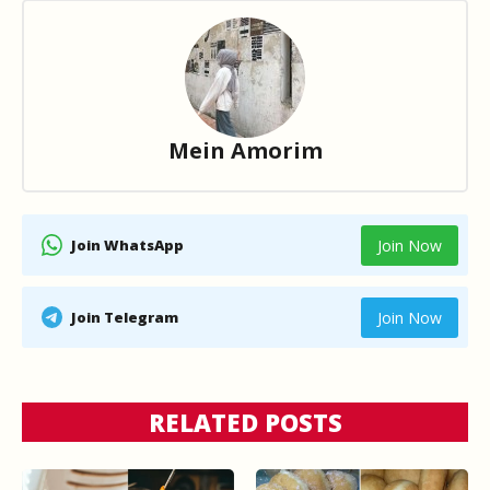
Mein Amorim
Join WhatsApp
Join Now
Join Telegram
Join Now
RELATED POSTS