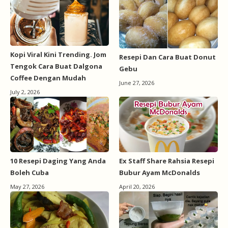
Kopi Viral Kini Trending. Jom
Resepi Dan Cara Buat Donut
Tengok Cara Buat Dalgona
Gebu
Coffee Dengan Mudah
June 27, 2026
July 2, 2026
10 Resepi Daging Yang Anda
Ex Staff Share Rahsia Resepi
Boleh Cuba
Bubur Ayam McDonalds
May 27, 2026
April 20, 2026