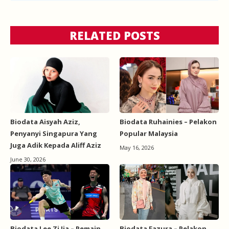
RELATED POSTS
Biodata Aisyah Aziz,
Biodata Ruhainies – Pelakon
Penyanyi Singapura Yang
Popular Malaysia
Juga Adik Kepada Aliff Aziz
May 16, 2026
June 30, 2026
Biodata Lee Zi Jia – Pemain
Biodata Fazura – Pelakon