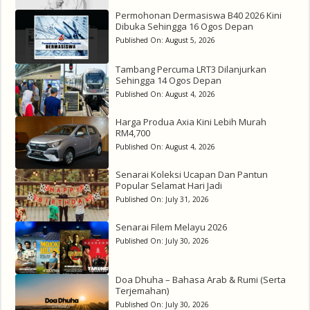
Permohonan Dermasiswa B40 2026 Kini
Dibuka Sehingga 16 Ogos Depan
Published On:
August 5, 2026
Tambang Percuma LRT3 Dilanjurkan
Sehingga 14 Ogos Depan
Published On:
August 4, 2026
Harga Produa Axia Kini Lebih Murah
RM4,700
Published On:
August 4, 2026
Senarai Koleksi Ucapan Dan Pantun
Popular Selamat Hari Jadi
Published On:
July 31, 2026
Senarai Filem Melayu 2026
Published On:
July 30, 2026
Doa Dhuha – Bahasa Arab & Rumi (Serta
Terjemahan)
Published On:
July 30, 2026