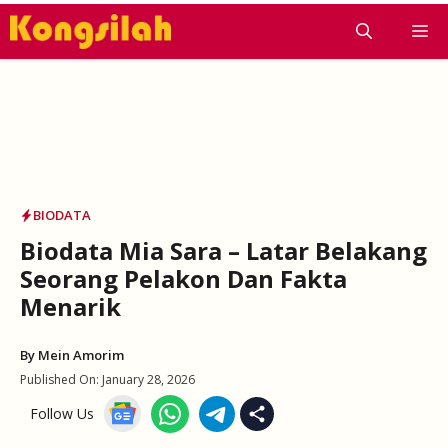
Skip
M
to
content
BIODATA
Biodata Mia Sara – Latar Belakang
Seorang Pelakon Dan Fakta
Menarik
By
Mein Amorim
Published On:
January 28, 2026
Follow Us