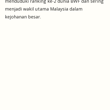
menduduki ranking ke-2 dunia BWF dan sering
menjadi wakil utama Malaysia dalam
kejohanan besar.