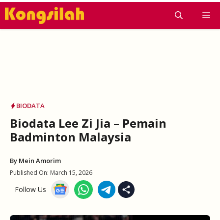
Skip
M
to
content
BIODATA
Biodata Lee Zi Jia – Pemain
Badminton Malaysia
By
Mein Amorim
Published On:
March 15, 2026
Follow Us