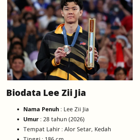
Biodata Lee Zii Jia
Nama Penuh
: Lee Zii Jia
Umur
: 28 tahun (2026)
Tempat Lahir : Alor Setar, Kedah
Tinggi : 186 cm