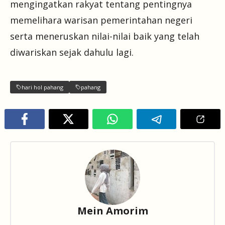
mengingatkan rakyat tentang pentingnya
memelihara warisan pemerintahan negeri
serta meneruskan nilai-nilai baik yang telah
diwariskan sejak dahulu lagi.
hari hol pahang
pahang
Mein Amorim