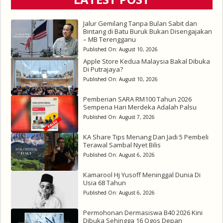
Jalur Gemilang Tanpa Bulan Sabit dan
Bintang di Batu Buruk Bukan Disengajakan
– MB Terengganu
Published On:
August 10, 2026
Apple Store Kedua Malaysia Bakal Dibuka
Di Putrajaya?
Published On:
August 10, 2026
Pemberian SARA RM100 Tahun 2026
Sempena Hari Merdeka Adalah Palsu
Published On:
August 7, 2026
KA Share Tips Menang Dan Jadi 5 Pembeli
Terawal Sambal Nyet Bilis
Published On:
August 6, 2026
Kamarool Hj Yusoff Meninggal Dunia Di
Usia 68 Tahun
Published On:
August 6, 2026
Permohonan Dermasiswa B40 2026 Kini
Dibuka Sehingga 16 Ogos Depan