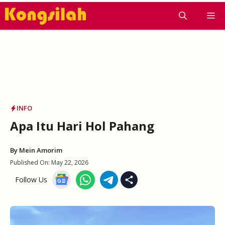
Skip
M
to
content
INFO
Apa Itu Hari Hol Pahang
By
Mein Amorim
Published On:
May 22, 2026
Follow Us