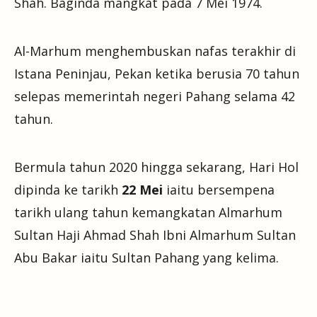
Shah. Baginda mangkat pada 7 Mei 1974.
Al-Marhum menghembuskan nafas terakhir di
Istana Peninjau, Pekan ketika berusia 70 tahun
selepas memerintah negeri Pahang selama 42
tahun.
Bermula tahun 2020 hingga sekarang, Hari Hol
dipinda ke tarikh
22 Mei
iaitu bersempena
tarikh ulang tahun kemangkatan Almarhum
Sultan Haji Ahmad Shah Ibni Almarhum Sultan
Abu Bakar iaitu Sultan Pahang yang kelima.