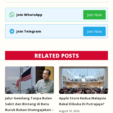
Join WhatsApp
Join Now
Join Telegram
Join Now
RELATED POSTS
Jalur Gemilang Tanpa Bulan
Apple Store Kedua Malaysia
Sabit dan Bintang di Batu
Bakal Dibuka Di Putrajaya?
Buruk Bukan Disengajakan –
August 10, 2026