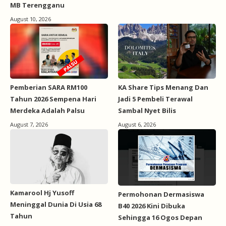
MB Terengganu
August 10, 2026
Pemberian SARA RM100
KA Share Tips Menang Dan
Tahun 2026 Sempena Hari
Jadi 5 Pembeli Terawal
Merdeka Adalah Palsu
Sambal Nyet Bilis
August 7, 2026
August 6, 2026
Kamarool Hj Yusoff
Permohonan Dermasiswa
Meninggal Dunia Di Usia 68
B40 2026 Kini Dibuka
Tahun
Sehingga 16 Ogos Depan