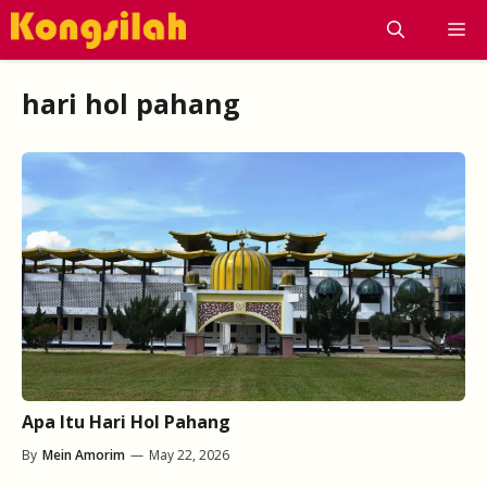
Skip
M
to
content
hari hol pahang
Apa Itu Hari Hol Pahang
By
Mein Amorim
—
May 22, 2026