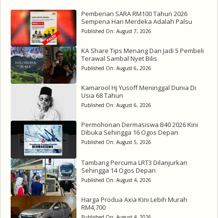
Pemberian SARA RM100 Tahun 2026
Sempena Hari Merdeka Adalah Palsu
Published On:
August 7, 2026
KA Share Tips Menang Dan Jadi 5 Pembeli
Terawal Sambal Nyet Bilis
Published On:
August 6, 2026
Kamarool Hj Yusoff Meninggal Dunia Di
Usia 68 Tahun
Published On:
August 6, 2026
Permohonan Dermasiswa B40 2026 Kini
Dibuka Sehingga 16 Ogos Depan
Published On:
August 5, 2026
Tambang Percuma LRT3 Dilanjurkan
Sehingga 14 Ogos Depan
Published On:
August 4, 2026
Harga Produa Axia Kini Lebih Murah
RM4,700
Published On:
August 4, 2026