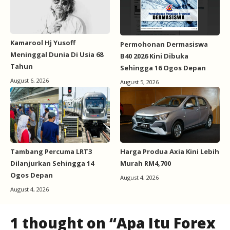
Kamarool Hj Yusoff
Permohonan Dermasiswa
Meninggal Dunia Di Usia 68
B40 2026 Kini Dibuka
Tahun
Sehingga 16 Ogos Depan
August 6, 2026
August 5, 2026
Tambang Percuma LRT3
Harga Produa Axia Kini Lebih
Dilanjurkan Sehingga 14
Murah RM4,700
Ogos Depan
August 4, 2026
August 4, 2026
1 thought on “Apa Itu Forex