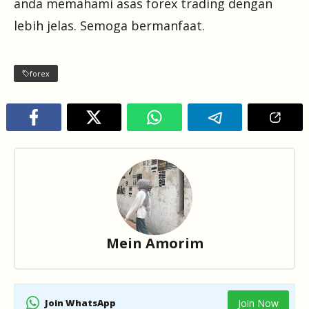
anda memahami asas forex trading dengan
lebih jelas. Semoga bermanfaat.
forex
Mein Amorim
Join WhatsApp
Join Now