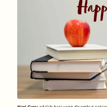
Hari Guru
adalah hari yang disambut setiap