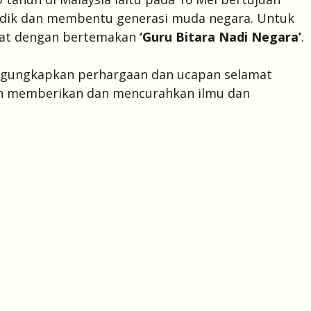
ik dan membentu generasi muda negara. Untuk
maat dengan bertemakan
‘Guru Bitara Nadi Negara’
.
mengungkapkan perhargaan dan ucapan selamat
lah memberikan dan mencurahkan ilmu dan