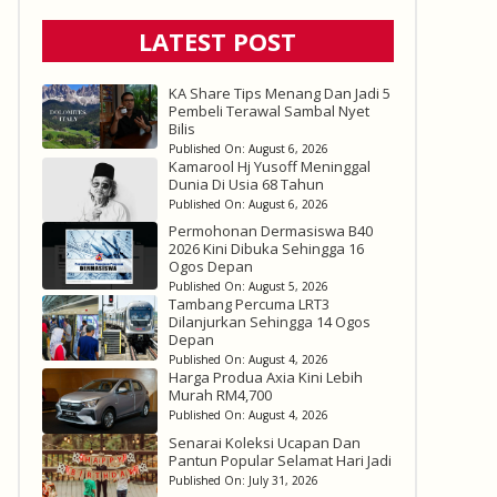
LATEST POST
KA Share Tips Menang Dan Jadi 5
Pembeli Terawal Sambal Nyet
Bilis
Published On:
August 6, 2026
Kamarool Hj Yusoff Meninggal
Dunia Di Usia 68 Tahun
Published On:
August 6, 2026
Permohonan Dermasiswa B40
2026 Kini Dibuka Sehingga 16
Ogos Depan
Published On:
August 5, 2026
Tambang Percuma LRT3
Dilanjurkan Sehingga 14 Ogos
Depan
Published On:
August 4, 2026
Harga Produa Axia Kini Lebih
Murah RM4,700
Published On:
August 4, 2026
Senarai Koleksi Ucapan Dan
Pantun Popular Selamat Hari Jadi
Published On:
July 31, 2026