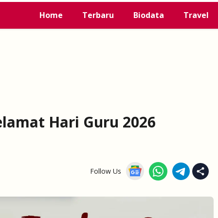
Home
Terbaru
Biodata
Travel
elamat Hari Guru 2026
Follow Us