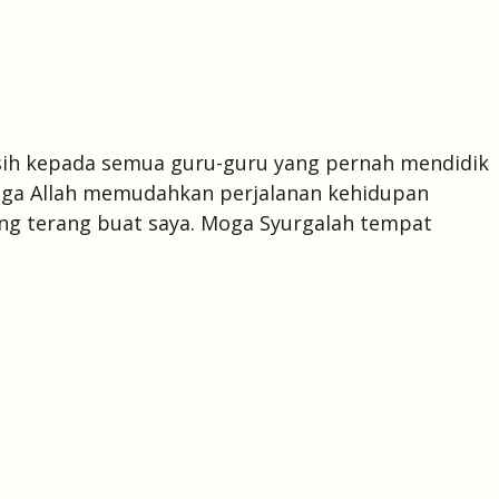
sih kepada semua guru-guru yang pernah mendidik
moga Allah memudahkan perjalanan kehidupan
ang terang buat saya. Moga Syurgalah tempat