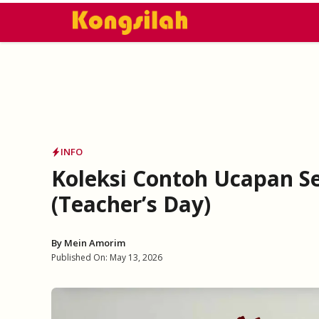
Skip
to
content
INFO
Koleksi Contoh Ucapan S
(Teacher’s Day)
By
Mein Amorim
Published On:
May 13, 2026