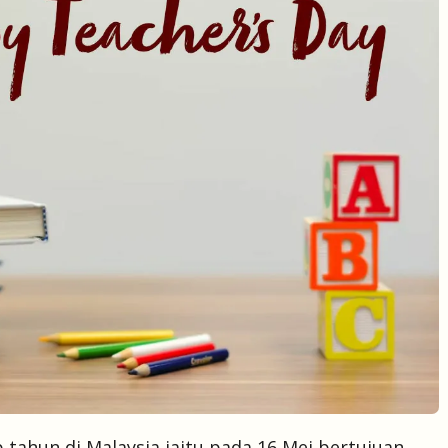
 tahun di Malaysia iaitu pada 16 Mei bertujuan