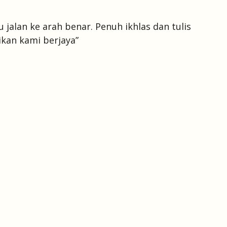
 jalan ke arah benar. Penuh ikhlas dan tulis
an kami berjaya”