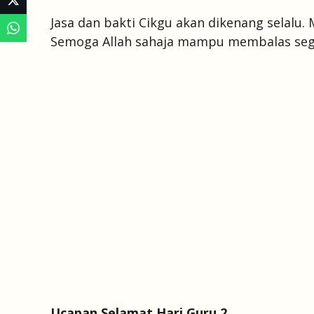
Jasa dan bakti Cikgu akan dikenang selalu. 
Semoga Allah sahaja mampu membalas segal
Ucapan Selamat Hari Guru 2