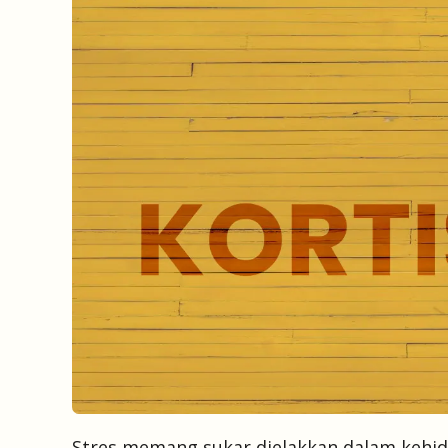
Stres memang sukar dielakkan dalam kehidu