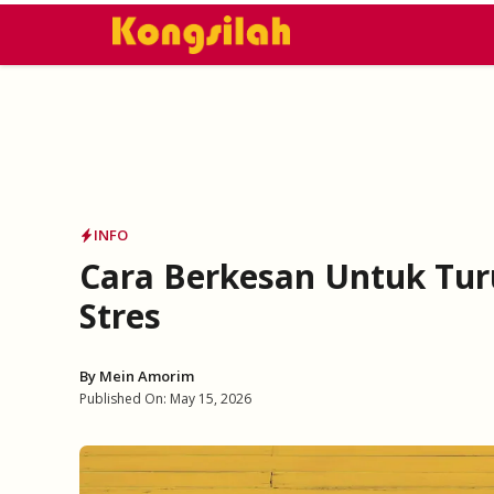
Skip
to
content
INFO
Cara Berkesan Untuk Tur
Stres
By
Mein Amorim
Published On:
May 15, 2026