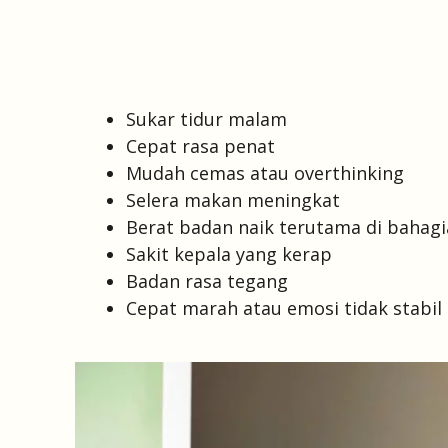
Sukar tidur malam
Cepat rasa penat
Mudah cemas atau overthinking
Selera makan meningkat
Berat badan naik terutama di bahagi
Sakit kepala yang kerap
Badan rasa tegang
Cepat marah atau emosi tidak stabil