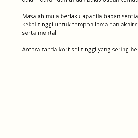
Masalah mula berlaku apabila badan sentia
kekal tinggi untuk tempoh lama dan akhirn
serta mental.
Antara tanda kortisol tinggi yang sering ber