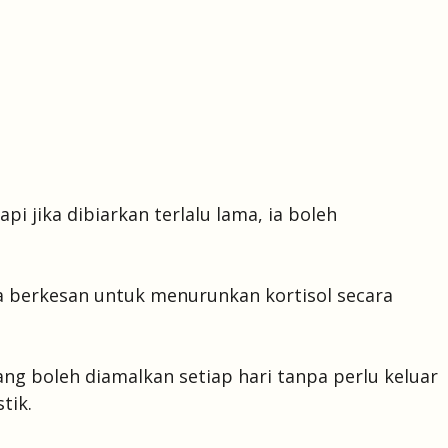
pi jika dibiarkan terlalu lama, ia boleh
a berkesan untuk menurunkan kortisol secara
ng boleh diamalkan setiap hari tanpa perlu keluar
tik.