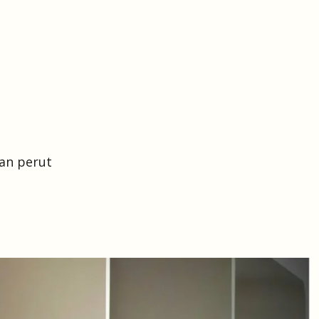
an perut