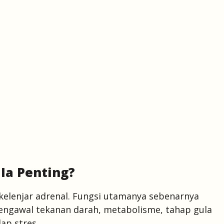
 Ia Penting?
 kelenjar adrenal. Fungsi utamanya sebenarnya
ngawal tekanan darah, metabolisme, tahap gula
ap stres.