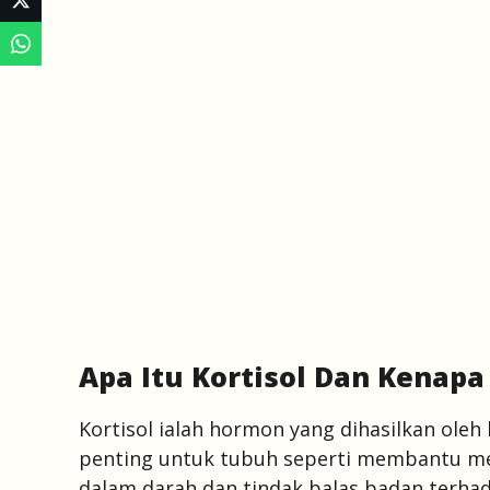
Apa Itu Kortisol Dan Kenapa
Kortisol ialah hormon yang dihasilkan oleh
penting untuk tubuh seperti membantu me
dalam darah dan tindak balas badan terhad