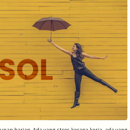
pan harian. Ada yang stres kerana kerja, ada yang