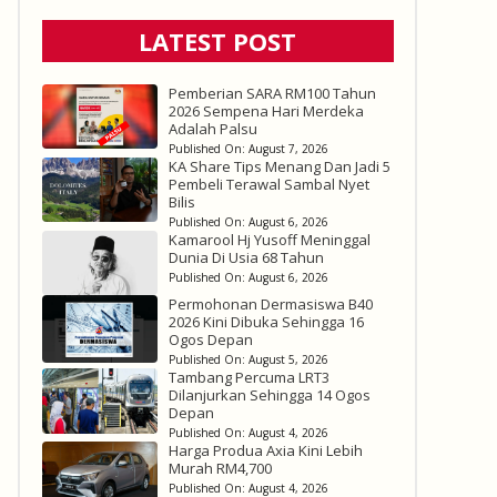
LATEST POST
Pemberian SARA RM100 Tahun
2026 Sempena Hari Merdeka
Adalah Palsu
Published On:
August 7, 2026
KA Share Tips Menang Dan Jadi 5
Pembeli Terawal Sambal Nyet
Bilis
Published On:
August 6, 2026
Kamarool Hj Yusoff Meninggal
Dunia Di Usia 68 Tahun
Published On:
August 6, 2026
Permohonan Dermasiswa B40
2026 Kini Dibuka Sehingga 16
Ogos Depan
Published On:
August 5, 2026
Tambang Percuma LRT3
Dilanjurkan Sehingga 14 Ogos
Depan
Published On:
August 4, 2026
Harga Produa Axia Kini Lebih
Murah RM4,700
Published On:
August 4, 2026