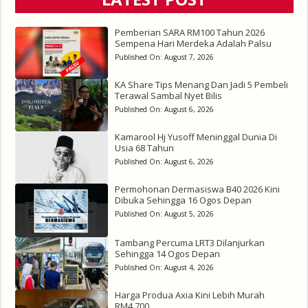
Pemberian SARA RM100 Tahun 2026
Sempena Hari Merdeka Adalah Palsu
Published On:
August 7, 2026
KA Share Tips Menang Dan Jadi 5 Pembeli
Terawal Sambal Nyet Bilis
Published On:
August 6, 2026
Kamarool Hj Yusoff Meninggal Dunia Di
Usia 68 Tahun
Published On:
August 6, 2026
Permohonan Dermasiswa B40 2026 Kini
Dibuka Sehingga 16 Ogos Depan
Published On:
August 5, 2026
Tambang Percuma LRT3 Dilanjurkan
Sehingga 14 Ogos Depan
Published On:
August 4, 2026
Harga Produa Axia Kini Lebih Murah
RM4,700