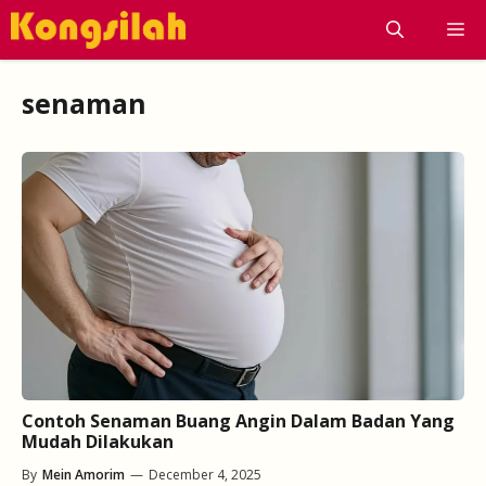
Skip
M
to
content
senaman
Contoh Senaman Buang Angin Dalam Badan Yang
Mudah Dilakukan
By
Mein Amorim
—
December 4, 2025