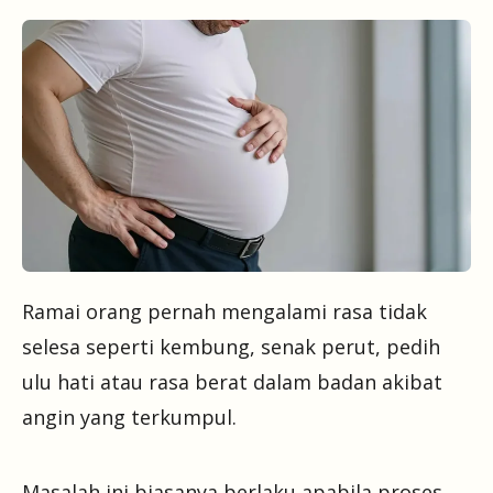
Ramai orang pernah mengalami rasa tidak
selesa seperti kembung, senak perut, pedih
ulu hati atau rasa berat dalam badan akibat
angin yang terkumpul.
Masalah ini biasanya berlaku apabila proses