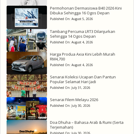
Permohonan Dermasiswa B40 2026 Kini
Dibuka Sehingga 16 Ogos Depan
Published On:
August 5, 2026
Tambang Percuma LRT3 Dilanjurkan
Sehingga 14 Ogos Depan
Published On:
August 4, 2026
Harga Produa Axia Kini Lebih Murah
RM4,700
Published On:
August 4, 2026
Senarai Koleksi Ucapan Dan Pantun
Popular Selamat Hari Jadi
Published On:
July 31, 2026
Senarai Filem Melayu 2026
Published On:
July 30, 2026
Doa Dhuha – Bahasa Arab & Rumi (Serta
Terjemahan)
Published On:
July 30, 2026