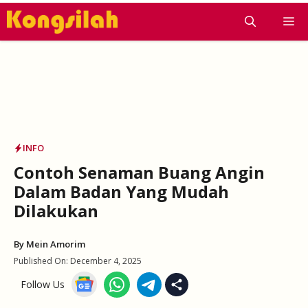
Skip
M
to
content
INFO
Contoh Senaman Buang Angin
Dalam Badan Yang Mudah
Dilakukan
By
Mein Amorim
Published On:
December 4, 2025
Follow Us