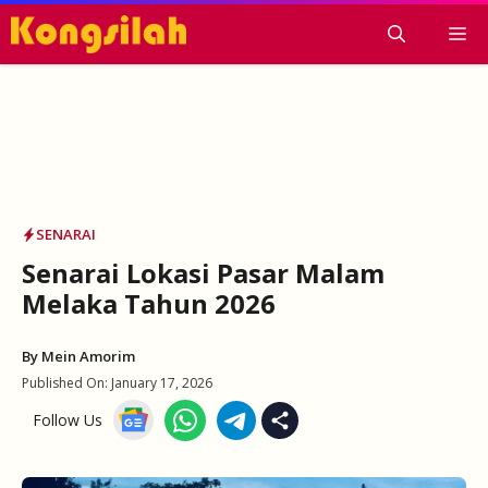
Skip
M
to
content
SENARAI
Senarai Lokasi Pasar Malam
Melaka Tahun 2026
By
Mein Amorim
Published On:
January 17, 2026
Follow Us