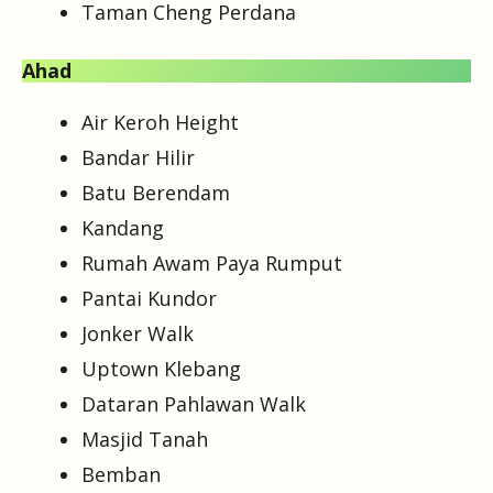
Taman Cheng Perdana
Ahad
Air Keroh Height
Bandar Hilir
Batu Berendam
Kandang
Rumah Awam Paya Rumput
Pantai Kundor
Jonker Walk
Uptown Klebang
Dataran Pahlawan Walk
Masjid Tanah
Bemban