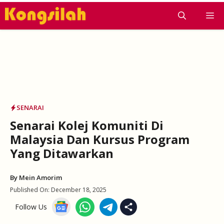
Skip
M
to
content
SENARAI
Senarai Kolej Komuniti Di
Malaysia Dan Kursus Program
Yang Ditawarkan
By
Mein Amorim
Published On:
December 18, 2025
Follow Us