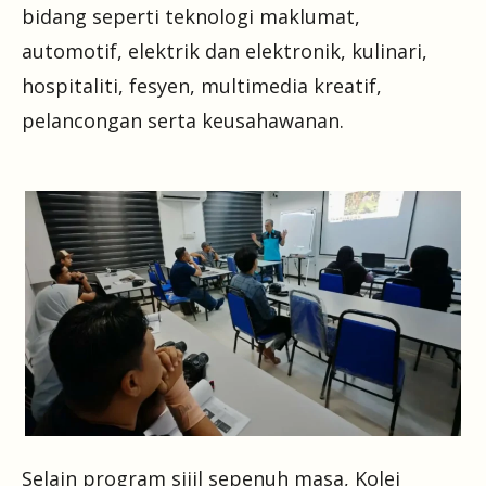
bidang seperti teknologi maklumat,
automotif, elektrik dan elektronik, kulinari,
hospitaliti, fesyen, multimedia kreatif,
pelancongan serta keusahawanan.
Selain program sijil sepenuh masa, Kolej