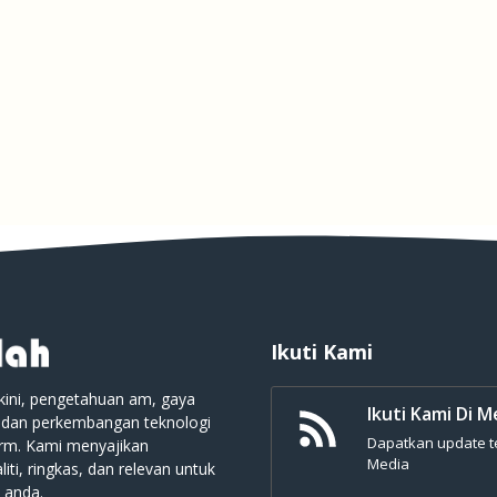
Ikuti Kami
kini, pengetahuan am, gaya
Ikuti Kami Di M
 dan perkembangan teknologi
Dapatkan update ter
orm. Kami menyajikan
Media
iti, ringkas, dan relevan untuk
 anda.