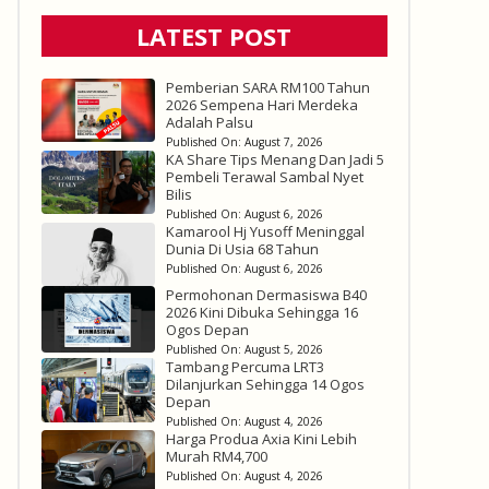
LATEST POST
Pemberian SARA RM100 Tahun
2026 Sempena Hari Merdeka
Adalah Palsu
Published On:
August 7, 2026
KA Share Tips Menang Dan Jadi 5
Pembeli Terawal Sambal Nyet
Bilis
Published On:
August 6, 2026
Kamarool Hj Yusoff Meninggal
Dunia Di Usia 68 Tahun
Published On:
August 6, 2026
Permohonan Dermasiswa B40
2026 Kini Dibuka Sehingga 16
Ogos Depan
Published On:
August 5, 2026
Tambang Percuma LRT3
Dilanjurkan Sehingga 14 Ogos
Depan
Published On:
August 4, 2026
Harga Produa Axia Kini Lebih
Murah RM4,700
Published On:
August 4, 2026