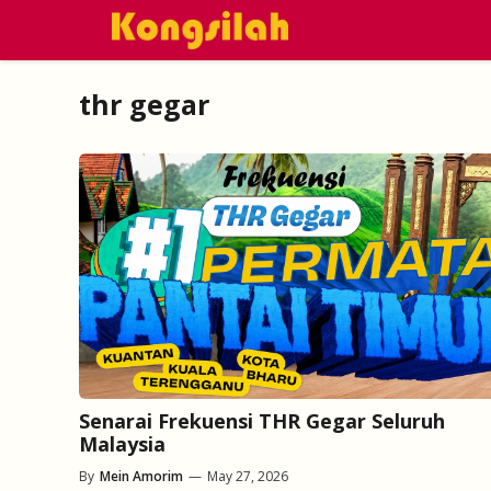
Skip
to
content
thr gegar
Senarai Frekuensi THR Gegar Seluruh
Malaysia
By
Mein Amorim
—
May 27, 2026