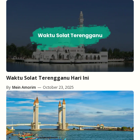
Waktu Solat Terengganu Hari Ini
By
Mein Amorim
—
October 23, 2025