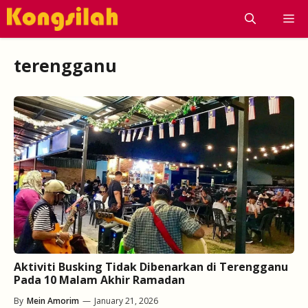
Skip
M
to
content
terengganu
Aktiviti Busking Tidak Dibenarkan di Terengganu
Pada 10 Malam Akhir Ramadan
By
Mein Amorim
—
January 21, 2026