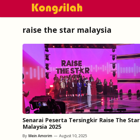
Skip
to
content
raise the star malaysia
Senarai Peserta Tersingkir Raise The Star
Malaysia 2025
By
Mein Amorim
—
August 10, 2025