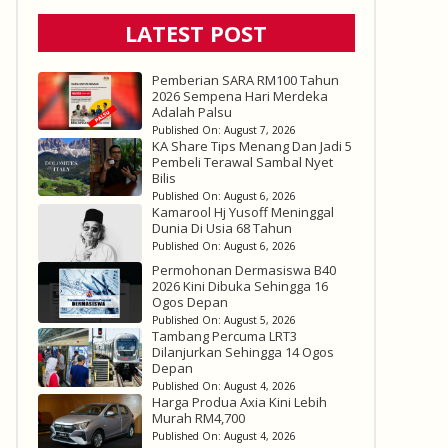
LATEST POST
Pemberian SARA RM100 Tahun
2026 Sempena Hari Merdeka
Adalah Palsu
Published On:
August 7, 2026
KA Share Tips Menang Dan Jadi 5
Pembeli Terawal Sambal Nyet
Bilis
Published On:
August 6, 2026
Kamarool Hj Yusoff Meninggal
Dunia Di Usia 68 Tahun
Published On:
August 6, 2026
Permohonan Dermasiswa B40
2026 Kini Dibuka Sehingga 16
Ogos Depan
Published On:
August 5, 2026
Tambang Percuma LRT3
Dilanjurkan Sehingga 14 Ogos
Depan
Published On:
August 4, 2026
Harga Produa Axia Kini Lebih
Murah RM4,700
Published On:
August 4, 2026