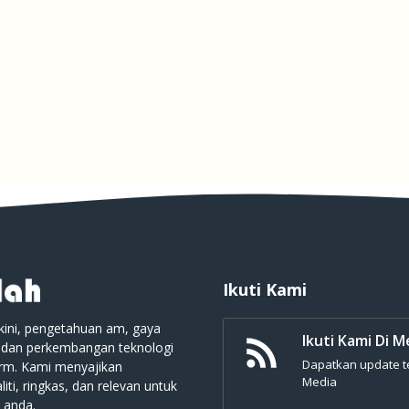
Ikuti Kami
kini, pengetahuan am, gaya
Ikuti Kami Di M
 dan perkembangan teknologi
Dapatkan update ter
orm. Kami menyajikan
Media
iti, ringkas, dan relevan untuk
 anda.