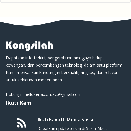
Dapatkan info terkini, pengetahuan am, gaya hidup,
kewangan, dan perkembangan teknologi dalam satu platform.
Kami menyajikan kandungan berkualiti, ringkas, dan relevan
untuk kehidupan moden anda.
Hubungi : hellokerja.contact@gmail.com
Ikuti Kami
Ikuti Kami Di Media Sosial
Dapatkan update terkini di Sosial Media