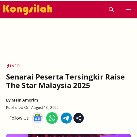
Skip
M
to
content
INFO
Senarai Peserta Tersingkir Raise
The Star Malaysia 2025
By
Mein Amorim
Published On:
August 10, 2025
Follow Us