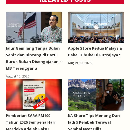
Jalur Gemilang Tanpa Bulan
Apple Store Kedua Malaysia
Sabit dan Bintang di Batu
Bakal Dibuka Di Putrajaya?
Buruk Bukan Disengajakan –
August 10, 2026
MB Terengganu
August 10, 2026
Pemberian SARA RM100
KA Share Tips Menang Dan
Tahun 2026 Sempena Hari
Jadi 5 Pembeli Terawal
Merdeka Adalah Palsu
Sambal Nyet Bilis