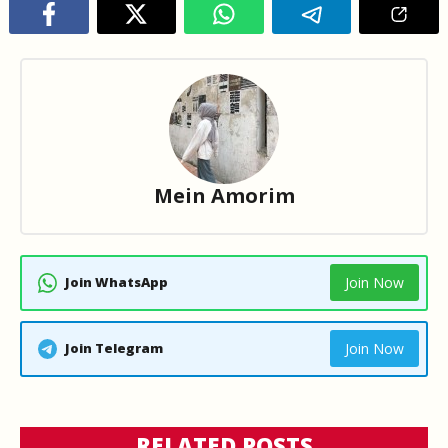
Mein Amorim
Join WhatsApp
Join Now
Join Telegram
Join Now
RELATED POSTS