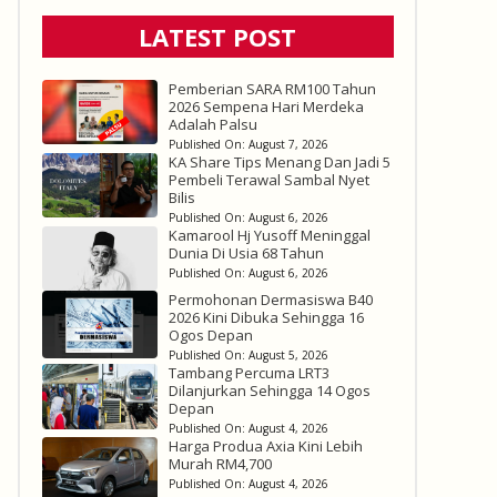
LATEST POST
Pemberian SARA RM100 Tahun
2026 Sempena Hari Merdeka
Adalah Palsu
Published On:
August 7, 2026
KA Share Tips Menang Dan Jadi 5
Pembeli Terawal Sambal Nyet
Bilis
Published On:
August 6, 2026
Kamarool Hj Yusoff Meninggal
Dunia Di Usia 68 Tahun
Published On:
August 6, 2026
Permohonan Dermasiswa B40
2026 Kini Dibuka Sehingga 16
Ogos Depan
Published On:
August 5, 2026
Tambang Percuma LRT3
Dilanjurkan Sehingga 14 Ogos
Depan
Published On:
August 4, 2026
Harga Produa Axia Kini Lebih
Murah RM4,700
Published On:
August 4, 2026