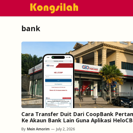
Skip
to
content
bank
Cara Transfer Duit Dari CoopBank Perta
Ke Akaun Bank Lain Guna Aplikasi HeloC
By
Mein Amorim
—
July 2, 2026