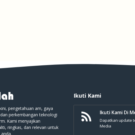
Ikuti Kami
kini, pengetahuan am, gaya
Ikuti Kami Di M
 dan perkembangan teknologi
Dapatkan update ter
orm. Kami menyajikan
Media
iti, ringkas, dan relevan untuk
 anda.