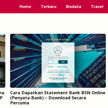
Home
Terbaru
Biodata
Travel
ma
Cara Dapatkan Statement Bank BSN Online
BP
(Penyata Bank) – Download Secara
Percuma