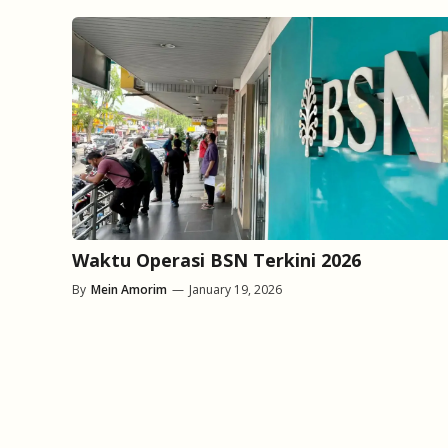
Waktu Operasi BSN Terkini 2026
By
Mein Amorim
—
January 19, 2026