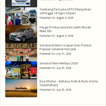
Tambang Percuma LRT3 Dilanjurkan
Sehingga 14 Ogos Depan
Published On:
August 4, 2026
Harga Produa Axia Kini Lebih Murah
RM4,700
Published On:
August 4, 2026
Senarai Koleksi Ucapan Dan Pantun
Popular Selamat Hari Jadi
Published On:
July 31, 2026
Senarai Filem Melayu 2026
Published On:
July 30, 2026
Doa Dhuha – Bahasa Arab & Rumi (Serta
Terjemahan)
Published On:
July 30, 2026