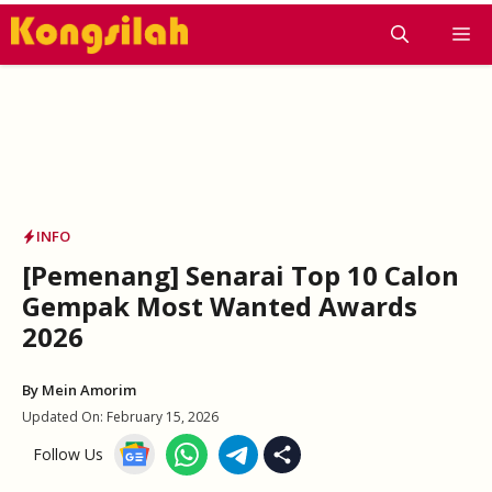
Skip
M
to
content
INFO
[Pemenang] Senarai Top 10 Calon
Gempak Most Wanted Awards
2026
By
Mein Amorim
Updated On:
February 15, 2026
Follow Us