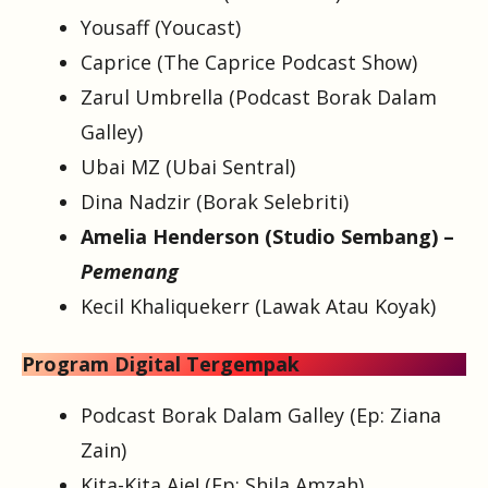
Yousaff (Youcast)
Caprice (The Caprice Podcast Show)
Zarul Umbrella (Podcast Borak Dalam
Galley)
Ubai MZ (Ubai Sentral)
Dina Nadzir (Borak Selebriti)
Amelia Henderson (Studio Sembang) –
Pemenang
Kecil Khaliquekerr (Lawak Atau Koyak)
Program Digital Tergempak
Podcast Borak Dalam Galley (Ep: Ziana
Zain)
Kita-Kita Aje! (Ep: Shila Amzah)