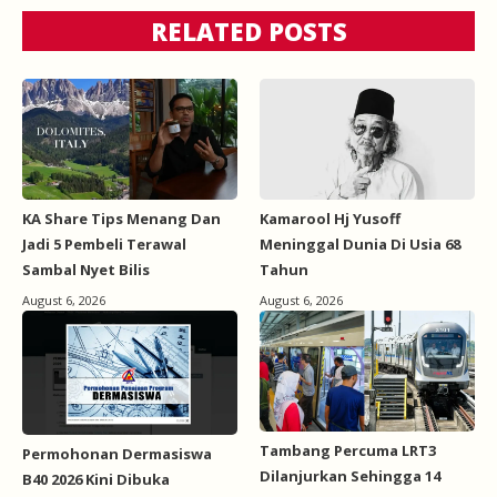
RELATED POSTS
KA Share Tips Menang Dan
Kamarool Hj Yusoff
Jadi 5 Pembeli Terawal
Meninggal Dunia Di Usia 68
Sambal Nyet Bilis
Tahun
August 6, 2026
August 6, 2026
Tambang Percuma LRT3
Permohonan Dermasiswa
Dilanjurkan Sehingga 14
B40 2026 Kini Dibuka