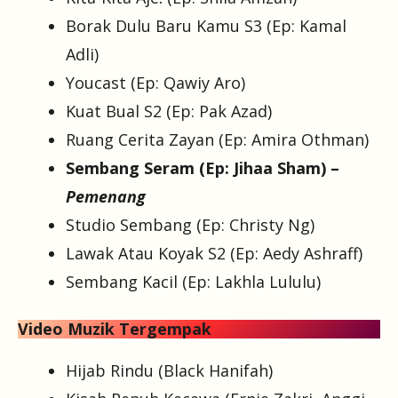
Borak Dulu Baru Kamu S3 (Ep: Kamal
Adli)
Youcast (Ep: Qawiy Aro)
Kuat Bual S2 (Ep: Pak Azad)
Ruang Cerita Zayan (Ep: Amira Othman)
Sembang Seram (Ep: Jihaa Sham) –
Pemenang
Studio Sembang (Ep: Christy Ng)
Lawak Atau Koyak S2 (Ep: Aedy Ashraff)
Sembang Kacil (Ep: Lakhla Lululu)
Video Muzik Tergempak
Hijab Rindu (Black Hanifah)