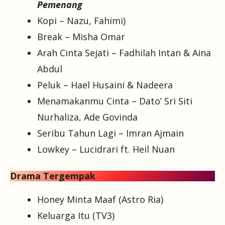
Pemenang
Kopi – Nazu, Fahimi)
Break – Misha Omar
Arah Cinta Sejati – Fadhilah Intan & Aina
Abdul
Peluk – Hael Husaini & Nadeera
Menamakanmu Cinta – Dato’ Sri Siti
Nurhaliza, Ade Govinda
Seribu Tahun Lagi – Imran Ajmain
Lowkey – Lucidrari ft. Heil Nuan
Drama Tergempak
Honey Minta Maaf (Astro Ria)
Keluarga Itu (TV3)