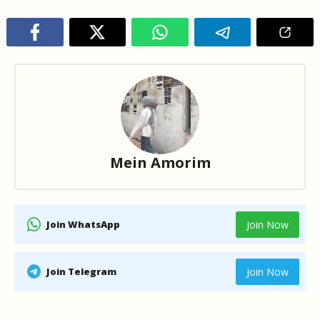
Mein Amorim
Join WhatsApp
Join Now
Join Telegram
Join Now