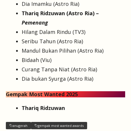
Dia Imamku (Astro Ria)
Thariq Ridzuwan (Astro Ria) –
Pemenang
Hilang Dalam Rindu (TV3)
Seribu Tahun (Astro Ria)
Mandul Bukan Pilihan (Astro Ria)
Bidaah (Viu)
Curang Tanpa Niat (Astro Ria)
Dia bukan Syurga (Astro Ria)
Gempak Most Wanted 2025
Thariq Ridzuwan
anugerah
gempak most wanted awards