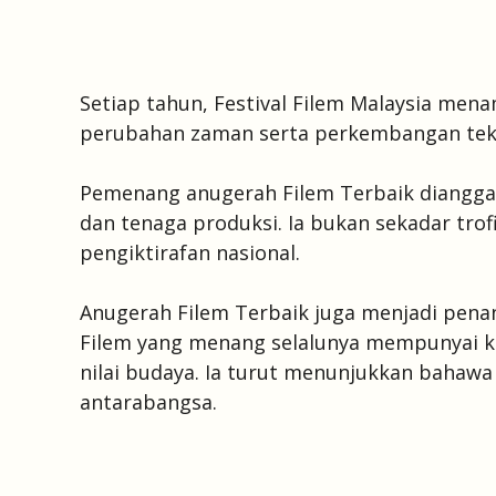
Setiap tahun, Festival Filem Malaysia me
perubahan zaman serta perkembangan tekn
Pemenang anugerah Filem Terbaik dianggap
dan tenaga produksi. Ia bukan sekadar tro
pengiktirafan nasional.
Anugerah Filem Terbaik juga menjadi penand
Filem yang menang selalunya mempunyai kek
nilai budaya. Ia turut menunjukkan bahaw
antarabangsa.