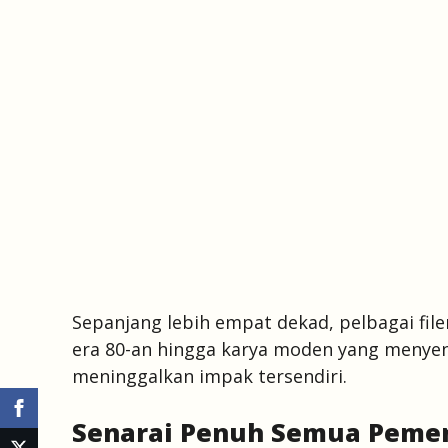
Sepanjang lebih empat dekad, pelbagai filem
era 80-an hingga karya moden yang menye
meninggalkan impak tersendiri.
Senarai Penuh Semua Pemena