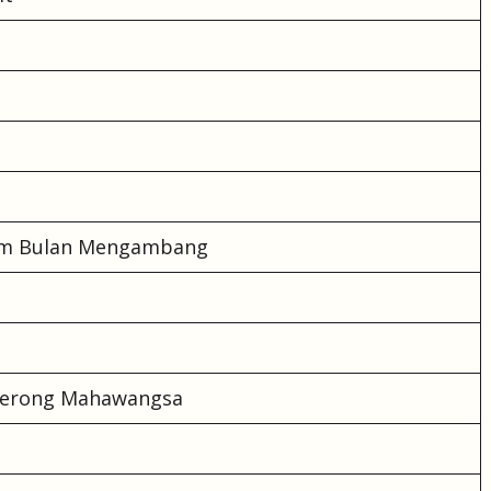
am Bulan Mengambang
Merong Mahawangsa