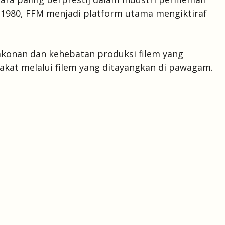
 1980, FFM menjadi platform utama mengiktiraf
lakonan dan kehebatan produksi filem yang
t melalui filem yang ditayangkan di pawagam.