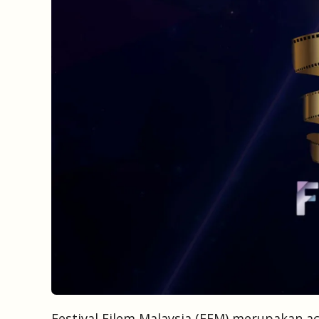
Festival Filem Malaysia (FFM) merupakan ac