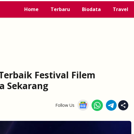
Home
Terbaru
Biodata
Travel
erbaik Festival Filem
ga Sekarang
Follow Us