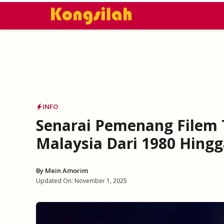
Skip
to
content
INFO
Senarai Pemenang Filem T
Malaysia Dari 1980 Hing
By
Mein Amorim
Updated On:
November 1, 2025