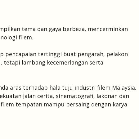
nampilkan tema dan gaya berbeza, mencerminkan
ologi filem.
 pencapaian tertinggi buat pengarah, pelakon
fi, tetapi lambang kecemerlangan serta
a aras terhadap hala tuju industri filem Malaysia.
uatan jalan cerita, sinematografi, lakonan dan
a filem tempatan mampu bersaing dengan karya