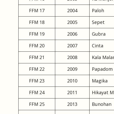
FFM 17
2004
Paloh
FFM 18
2005
Sepet
FFM 19
2006
Gubra
FFM 20
2007
Cinta
FFM 21
2008
Kala Mal
FFM 22
2009
Papadom
FFM 23
2010
Magika
FFM 24
2011
Hikayat 
FFM 25
2013
Bunohan