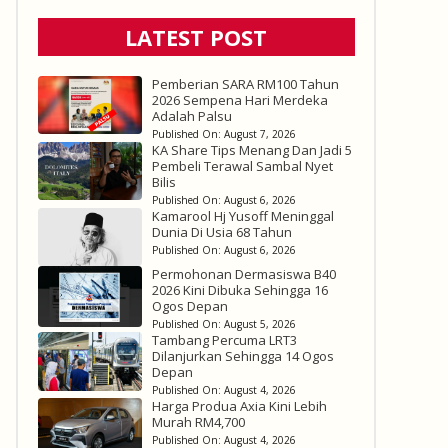
LATEST POST
Pemberian SARA RM100 Tahun
2026 Sempena Hari Merdeka
Adalah Palsu
Published On:
August 7, 2026
KA Share Tips Menang Dan Jadi 5
Pembeli Terawal Sambal Nyet
Bilis
Published On:
August 6, 2026
Kamarool Hj Yusoff Meninggal
Dunia Di Usia 68 Tahun
Published On:
August 6, 2026
Permohonan Dermasiswa B40
2026 Kini Dibuka Sehingga 16
Ogos Depan
Published On:
August 5, 2026
Tambang Percuma LRT3
Dilanjurkan Sehingga 14 Ogos
Depan
Published On:
August 4, 2026
Harga Produa Axia Kini Lebih
Murah RM4,700
Published On:
August 4, 2026