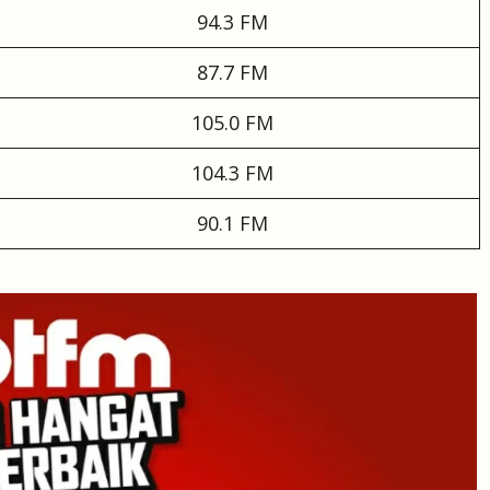
94.3 FM
87.7 FM
105.0 FM
104.3 FM
90.1 FM