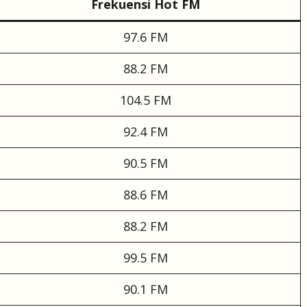
Frekuensi Hot FM
97.6 FM
88.2 FM
104.5 FM
92.4 FM
90.5 FM
88.6 FM
88.2 FM
99.5 FM
90.1 FM