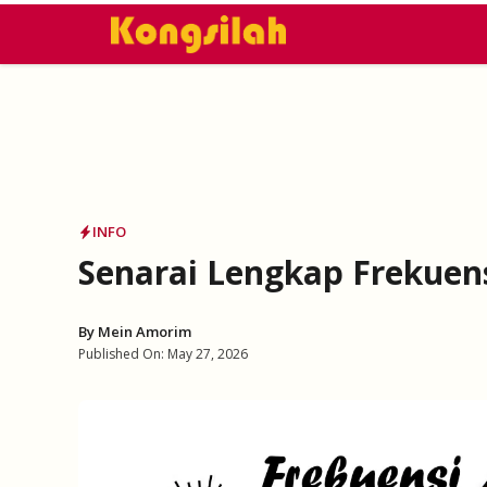
Skip
to
content
INFO
Senarai Lengkap Frekuen
By
Mein Amorim
Published On:
May 27, 2026