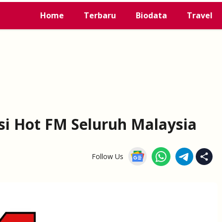
Home
Terbaru
Biodata
Travel
si Hot FM Seluruh Malaysia
Follow Us