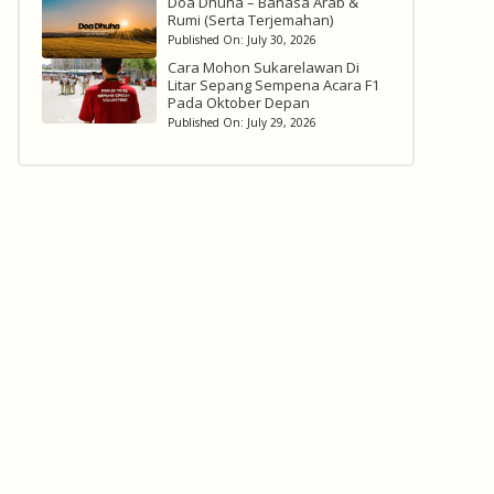
Doa Dhuha – Bahasa Arab &
Rumi (Serta Terjemahan)
Published On:
July 30, 2026
Cara Mohon Sukarelawan Di
Litar Sepang Sempena Acara F1
Pada Oktober Depan
Published On:
July 29, 2026