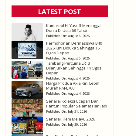
LATEST POST
Kamarool Hj Yusoff Meninggal
Dunia Di Usia 68 Tahun
Published On:
August 6, 2026
Permohonan Dermasiswa B40
2026 Kini Dibuka Sehingga 16
Ogos Depan
Published On:
August 5, 2026
Tambang Percuma LRT3
Dilanjurkan Sehingga 14 Ogos
Depan
Published On:
August 4, 2026
Harga Produa Axia Kini Lebih
Murah RM4,700
Published On:
August 4, 2026
Senarai Koleksi Ucapan Dan
Pantun Popular Selamat Hari Jadi
Published On:
July 31, 2026
Senarai Filem Melayu 2026
Published On:
July 30, 2026