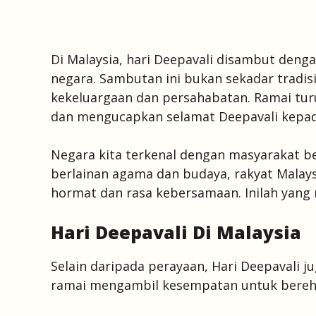
Di Malaysia, hari Deepavali disambut deng
negara. Sambutan ini bukan sekadar tradi
kekeluargaan dan persahabatan. Ramai tur
dan mengucapkan selamat Deepavali kepada
Negara kita terkenal dengan masyarakat b
berlainan agama dan budaya, rakyat Malay
hormat dan rasa kebersamaan. Inilah yang 
Hari Deepavali Di Malaysia
Selain daripada perayaan, Hari Deepavali j
ramai mengambil kesempatan untuk bereh