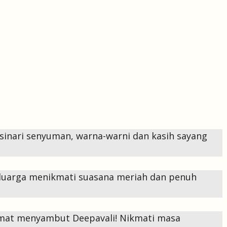
sinari senyuman, warna-warni dan kasih sayang
eluarga menikmati suasana meriah dan penuh
amat menyambut Deepavali! Nikmati masa