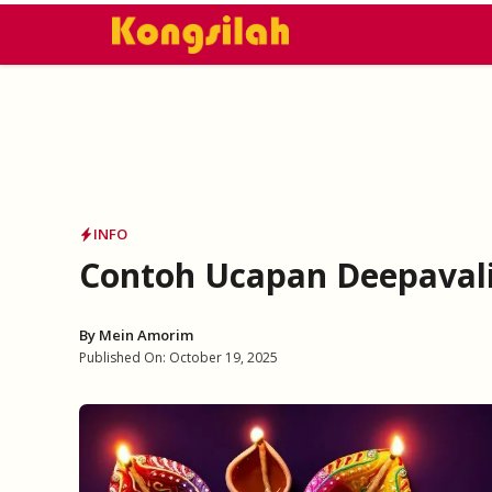
Skip
to
content
INFO
Contoh Ucapan Deepavali
By
Mein Amorim
Published On:
October 19, 2025