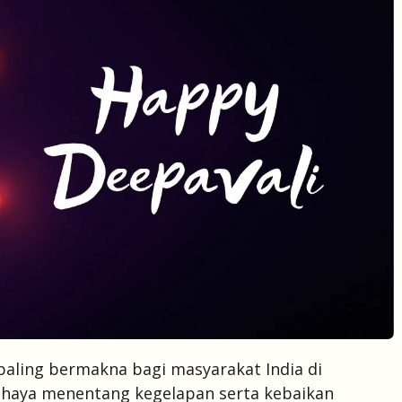
paling bermakna bagi masyarakat India di
haya menentang kegelapan serta kebaikan