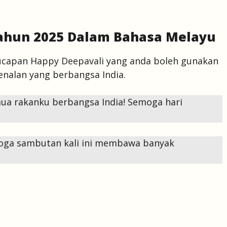
Tahun 2025 Dalam Bahasa Melayu
ucapan Happy Deepavali yang anda boleh gunakan
enalan yang berbangsa India.
a rakanku berbangsa India! Semoga hari
Moga sambutan kali ini membawa banyak