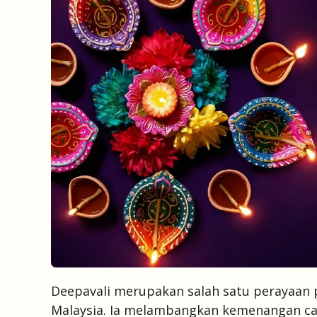
Deepavali merupakan salah satu perayaan 
Malaysia. Ia melambangkan kemenangan ca