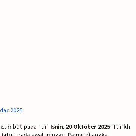
dar 2025
disambut pada hari
Isnin, 20 Oktober 2025
. Tarikh
 jatuh pada awal minggu. Ramai dijangka