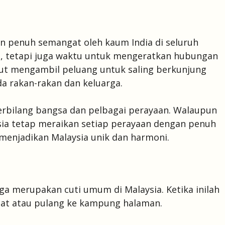
an penuh semangat oleh kaum India di seluruh
si, tetapi juga waktu untuk mengeratkan hubungan
ut mengambil peluang untuk saling berkunjung
 rakan-rakan dan keluarga.
erbilang bangsa dan pelbagai perayaan. Walaupun
sia tetap meraikan setiap perayaan dengan penuh
menjadikan Malaysia unik dan harmoni.
uga merupakan cuti umum di Malaysia. Ketika inilah
at atau pulang ke kampung halaman.