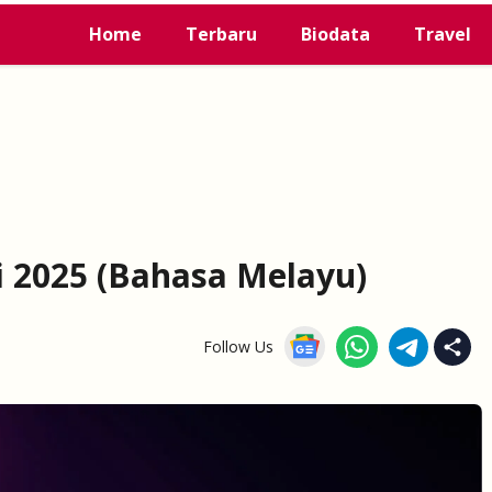
Home
Terbaru
Biodata
Travel
 2025 (Bahasa Melayu)
Follow Us