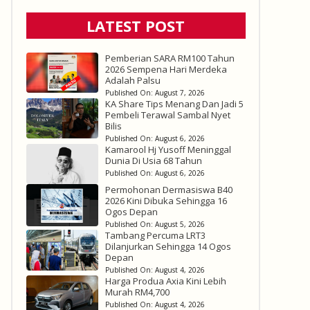
LATEST POST
Pemberian SARA RM100 Tahun
2026 Sempena Hari Merdeka
Adalah Palsu
Published On:
August 7, 2026
KA Share Tips Menang Dan Jadi 5
Pembeli Terawal Sambal Nyet
Bilis
Published On:
August 6, 2026
Kamarool Hj Yusoff Meninggal
Dunia Di Usia 68 Tahun
Published On:
August 6, 2026
Permohonan Dermasiswa B40
2026 Kini Dibuka Sehingga 16
Ogos Depan
Published On:
August 5, 2026
Tambang Percuma LRT3
Dilanjurkan Sehingga 14 Ogos
Depan
Published On:
August 4, 2026
Harga Produa Axia Kini Lebih
Murah RM4,700
Published On:
August 4, 2026