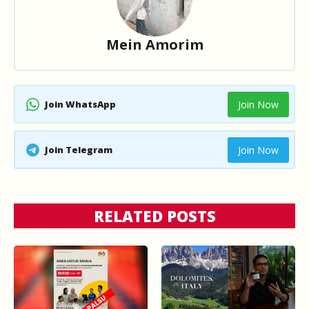
Mein Amorim
Join WhatsApp
Join Now
Join Telegram
Join Now
RELATED POSTS