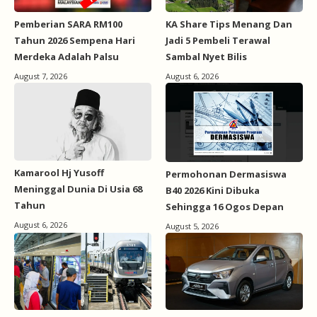
Pemberian SARA RM100
KA Share Tips Menang Dan
Tahun 2026 Sempena Hari
Jadi 5 Pembeli Terawal
Merdeka Adalah Palsu
Sambal Nyet Bilis
August 7, 2026
August 6, 2026
Kamarool Hj Yusoff
Permohonan Dermasiswa
Meninggal Dunia Di Usia 68
B40 2026 Kini Dibuka
Tahun
Sehingga 16 Ogos Depan
August 6, 2026
August 5, 2026