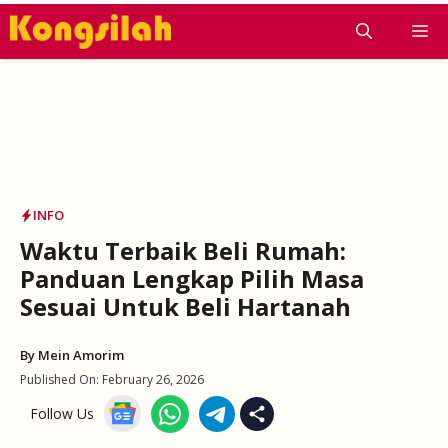
Skip
M
to
content
INFO
Waktu Terbaik Beli Rumah:
Panduan Lengkap Pilih Masa
Sesuai Untuk Beli Hartanah
By
Mein Amorim
Published On:
February 26, 2026
Follow Us