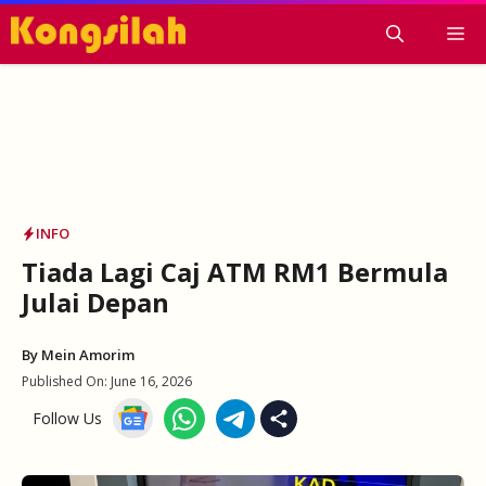
Skip
M
to
content
INFO
Tiada Lagi Caj ATM RM1 Bermula
Julai Depan
By
Mein Amorim
Published On:
June 16, 2026
Follow Us