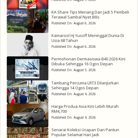
KA Share Tips Menang Dan Jadi 5 Pembeli
Terawal Sambal Nyet Bilis
Published On:
August 6, 2026
Kamarool Hj Yusoff Meninggal Dunia Di
Usia 68 Tahun
Published On:
August 6, 2026
Permohonan Dermasiswa B40 2026 Kini
Dibuka Sehingga 16 Ogos Depan
Published On:
August 5, 2026
Tambang Percuma LRT3 Dilanjurkan
Sehingga 14 Ogos Depan
Published On:
August 4, 2026
Harga Produa Axia Kini Lebih Murah
RM4,700
Published On:
August 4, 2026
Senarai Koleksi Ucapan Dan Pantun
Popular Selamat Hari Jadi