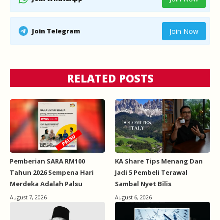
Join Telegram
Join Now
RELATED POSTS
Pemberian SARA RM100
KA Share Tips Menang Dan
Tahun 2026 Sempena Hari
Jadi 5 Pembeli Terawal
Merdeka Adalah Palsu
Sambal Nyet Bilis
August 7, 2026
August 6, 2026