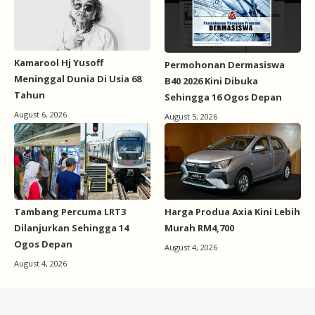
Kamarool Hj Yusoff
Permohonan Dermasiswa
Meninggal Dunia Di Usia 68
B40 2026 Kini Dibuka
Tahun
Sehingga 16 Ogos Depan
August 6, 2026
August 5, 2026
Tambang Percuma LRT3
Harga Produa Axia Kini Lebih
Dilanjurkan Sehingga 14
Murah RM4,700
Ogos Depan
August 4, 2026
August 4, 2026