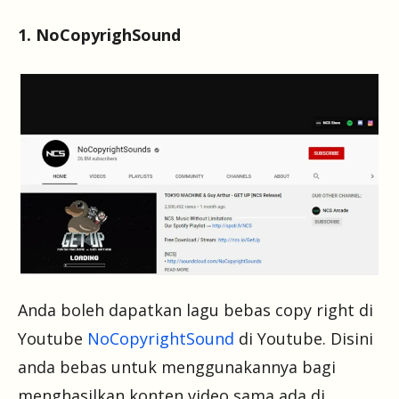
1. NoCopyrighSound
Anda boleh dapatkan lagu bebas copy right di
Youtube
NoCopyrightSound
di Youtube. Disini
anda bebas untuk menggunakannya bagi
menghasilkan konten video sama ada di