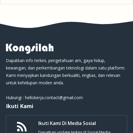
Dapatkan info terkini, pengetahuan am, gaya hidup,
kewangan, dan perkembangan teknologi dalam satu platform.
Kami menyajikan kandungan berkualiti, ringkas, dan relevan
untuk kehidupan moden anda.
Hubungi : hellokerja.contact@gmail.com
Ikuti Kami
Ikuti Kami Di Media Sosial
Dapatkan update terkini di Sosial Media