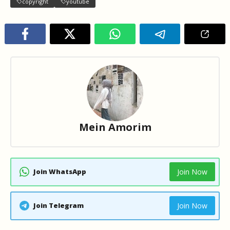
copyright
youtube
Mein Amorim
Join WhatsApp
Join Now
Join Telegram
Join Now