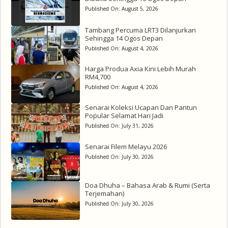
Published On:
August 5, 2026
Tambang Percuma LRT3 Dilanjurkan
Sehingga 14 Ogos Depan
Published On:
August 4, 2026
Harga Produa Axia Kini Lebih Murah
RM4,700
Published On:
August 4, 2026
Senarai Koleksi Ucapan Dan Pantun
Popular Selamat Hari Jadi
Published On:
July 31, 2026
Senarai Filem Melayu 2026
Published On:
July 30, 2026
Doa Dhuha – Bahasa Arab & Rumi (Serta
Terjemahan)
Published On:
July 30, 2026