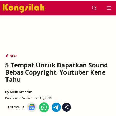
Skip
M
to
content
INFO
5 Tempat Untuk Dapatkan Sound
Bebas Copyright. Youtuber Kene
Tahu
By
Mein Amorim
Published On:
October 16, 2025
Follow Us