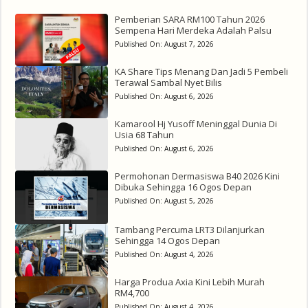
Pemberian SARA RM100 Tahun 2026
Sempena Hari Merdeka Adalah Palsu
Published On:
August 7, 2026
KA Share Tips Menang Dan Jadi 5 Pembeli
Terawal Sambal Nyet Bilis
Published On:
August 6, 2026
Kamarool Hj Yusoff Meninggal Dunia Di
Usia 68 Tahun
Published On:
August 6, 2026
Permohonan Dermasiswa B40 2026 Kini
Dibuka Sehingga 16 Ogos Depan
Published On:
August 5, 2026
Tambang Percuma LRT3 Dilanjurkan
Sehingga 14 Ogos Depan
Published On:
August 4, 2026
Harga Produa Axia Kini Lebih Murah
RM4,700
Published On:
August 4, 2026