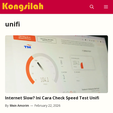
Skip
M
to
content
unifi
Internet Slow? Ini Cara Check Speed Test Unifi
By
Mein Amorim
—
February 22, 2026