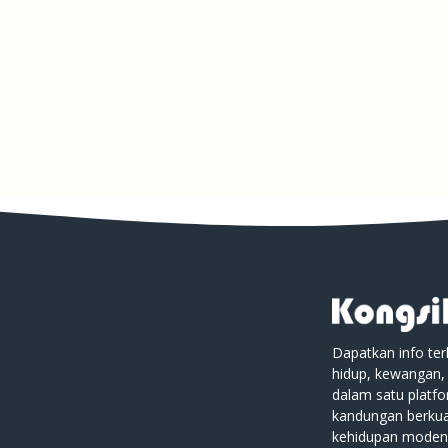
Dapatkan info ter
hidup, kewangan,
dalam satu platf
kandungan berkual
kehidupan moden