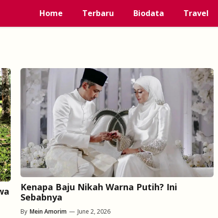
Home
Terbaru
Biodata
Travel
Kenapa Baju Nikah Warna Putih? Ini
wa
Sebabnya
By
Mein Amorim
—
June 2, 2026