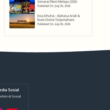
Senarai Filem Melayu 2026
Published On:
July 30, 2026
Doa Dhuha – Bahasa Arab &
Rumi (Serta Terjemahan)
Published On:
July 30, 2026
edia Sosial
kini di Sosial