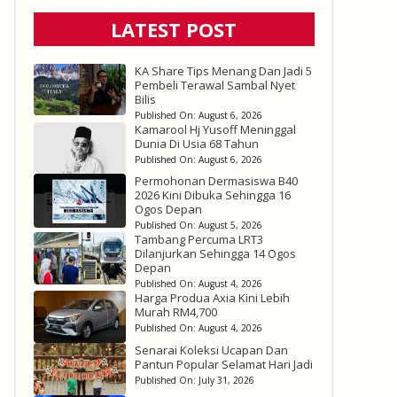
LATEST POST
KA Share Tips Menang Dan Jadi 5
Pembeli Terawal Sambal Nyet
Bilis
Published On:
August 6, 2026
Kamarool Hj Yusoff Meninggal
Dunia Di Usia 68 Tahun
Published On:
August 6, 2026
Permohonan Dermasiswa B40
2026 Kini Dibuka Sehingga 16
Ogos Depan
Published On:
August 5, 2026
Tambang Percuma LRT3
Dilanjurkan Sehingga 14 Ogos
Depan
Published On:
August 4, 2026
Harga Produa Axia Kini Lebih
Murah RM4,700
Published On:
August 4, 2026
Senarai Koleksi Ucapan Dan
Pantun Popular Selamat Hari Jadi
Published On:
July 31, 2026