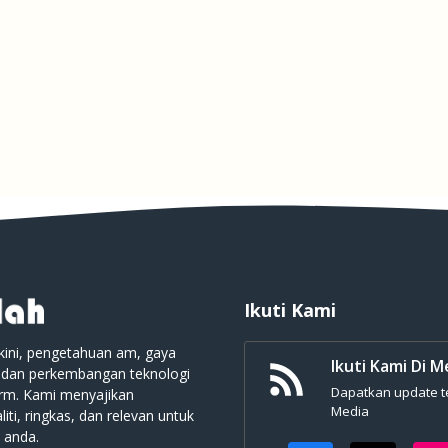
Ikuti Kami
kini, pengetahuan am, gaya
Ikuti Kami Di M
 dan perkembangan teknologi
Dapatkan update ter
orm. Kami menyajikan
Media
iti, ringkas, dan relevan untuk
 anda.