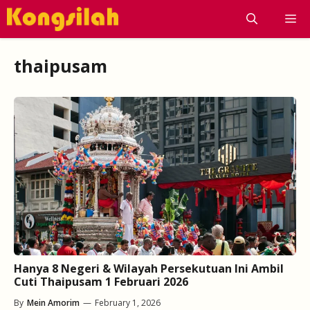
Skip
M
to
content
thaipusam
Hanya 8 Negeri & Wilayah Persekutuan Ini Ambil
Cuti Thaipusam 1 Februari 2026
By
Mein Amorim
—
February 1, 2026