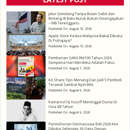
Jalur Gemilang Tanpa Bulan Sabit dan
Bintang di Batu Buruk Bukan Disengajakan
– MB Terengganu
Published On:
August 10, 2026
Apple Store Kedua Malaysia Bakal Dibuka
Di Putrajaya?
Published On:
August 10, 2026
Pemberian SARA RM100 Tahun 2026
Sempena Hari Merdeka Adalah Palsu
Published On:
August 7, 2026
KA Share Tips Menang Dan Jadi 5 Pembeli
Terawal Sambal Nyet Bilis
Published On:
August 6, 2026
Kamarool Hj Yusoff Meninggal Dunia Di
Usia 68 Tahun
Published On:
August 6, 2026
Permohonan Dermasiswa B40 2026 Kini
Dibuka Sehingga 16 Ogos Depan