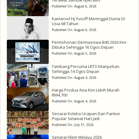
Published On:
August 6, 2026
Kamarool Hj Yusoff Meninggal Dunia Di
Usia 68 Tahun
Published On:
August 6, 2026
Permohonan Dermasiswa B40 2026 Kini
Dibuka Sehingga 16 Ogos Depan
Published On:
August 5, 2026
Tambang Percuma LRT3 Dilanjurkan
Sehingga 14 Ogos Depan
Published On:
August 4, 2026
Harga Produa Axia Kini Lebih Murah
RM4,700
Published On:
August 4, 2026
Senarai Koleksi Ucapan Dan Pantun
Popular Selamat Hari Jadi
Published On:
July 31, 2026
Senarai Filem Melayu 2026