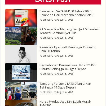
Pemberian SARA RM100 Tahun 2026
Sempena Hari Merdeka Adalah Palsu
Published On:
August 7, 2026
KA Share Tips Menang Dan Jadi 5 Pembeli
Terawal Sambal Nyet Bilis
Published On:
August 6, 2026
Kamarool Hj Yusoff Meninggal Dunia Di
Usia 68 Tahun
Published On:
August 6, 2026
Permohonan Dermasiswa B40 2026 Kini
Dibuka Sehingga 16 Ogos Depan
Published On:
August 5, 2026
Tambang Percuma LRT3 Dilanjurkan
Sehingga 14 Ogos Depan
Published On:
August 4, 2026
Harga Produa Axia Kini Lebih Murah
RM4,700