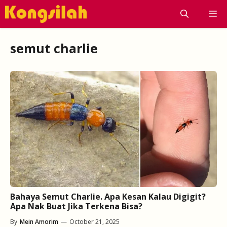
Skip
M
to
content
semut charlie
Bahaya Semut Charlie. Apa Kesan Kalau Digigit?
Apa Nak Buat Jika Terkena Bisa?
By
Mein Amorim
—
October 21, 2025