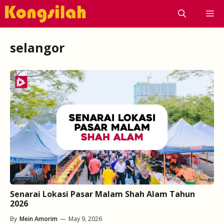
Skip
M
to
content
selangor
Senarai Lokasi Pasar Malam Shah Alam Tahun
2026
By
Mein Amorim
—
May 9, 2026