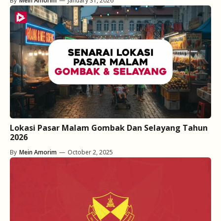
By
Mein Amorim
—
January 31, 2026
Lokasi Pasar Malam Gombak Dan Selayang Tahun
2026
By
Mein Amorim
—
October 2, 2025