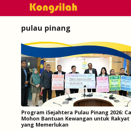
Skip
to
content
pulau pinang
Program iSejahtera Pulau Pinang 2026: C
Mohon Bantuan Kewangan untuk Rakyat
yang Memerlukan