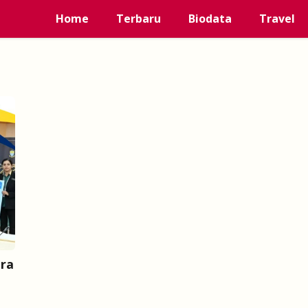
Home
Terbaru
Biodata
Travel
ara