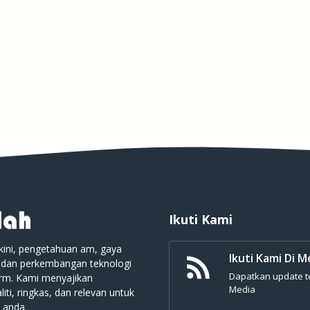
Ikuti Kami
kini, pengetahuan am, gaya
Ikuti Kami Di M
 dan perkembangan teknologi
Dapatkan update ter
orm. Kami menyajikan
Media
iti, ringkas, dan relevan untuk
 anda.