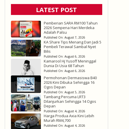
LATEST POST
Pemberian SARA RM100 Tahun
2026 Sempena Hari Merdeka
Adalah Palsu
Published On:
August 7, 2026
KA Share Tips Menang Dan Jadi 5
Pembeli Terawal Sambal Nyet
Bilis
Published On:
August 6, 2026
Kamarool Hj Yusoff Meninggal
Dunia Di Usia 68 Tahun
Published On:
August 6, 2026
Permohonan Dermasiswa B40
2026 Kini Dibuka Sehingga 16
Ogos Depan
Published On:
August 5, 2026
Tambang Percuma LRT3
Dilanjurkan Sehingga 14 Ogos
Depan
Published On:
August 4, 2026
Harga Produa Axia Kini Lebih
Murah RM4,700
Published On:
August 4, 2026