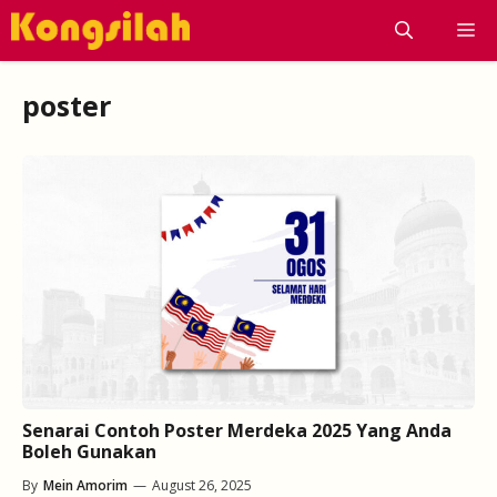
Skip
M
to
content
poster
Senarai Contoh Poster Merdeka 2025 Yang Anda
Boleh Gunakan
By
Mein Amorim
—
August 26, 2025