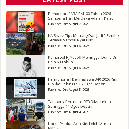
Pemberian SARA RM100 Tahun 2026
Sempena Hari Merdeka Adalah Palsu
Published On:
August 7, 2026
KA Share Tips Menang Dan Jadi 5 Pembeli
Terawal Sambal Nyet Bilis
Published On:
August 6, 2026
Kamarool Hj Yusoff Meninggal Dunia Di
Usia 68 Tahun
Published On:
August 6, 2026
Permohonan Dermasiswa B40 2026 Kini
Dibuka Sehingga 16 Ogos Depan
Published On:
August 5, 2026
Tambang Percuma LRT3 Dilanjurkan
Sehingga 14 Ogos Depan
Published On:
August 4, 2026
Harga Produa Axia Kini Lebih Murah
RM4,700