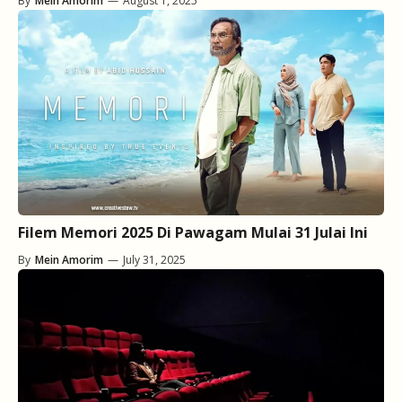
By
Mein Amorim
—
August 1, 2025
Filem Memori 2025 Di Pawagam Mulai 31 Julai Ini
By
Mein Amorim
—
July 31, 2025