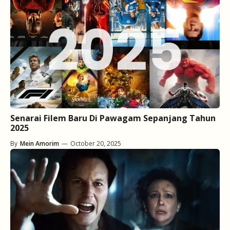
Senarai Filem Baru Di Pawagam Sepanjang Tahun
2025
By
Mein Amorim
—
October 20, 2025