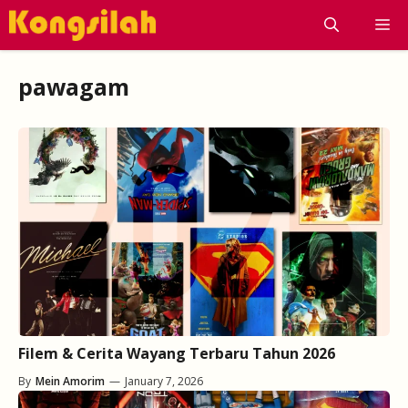
Skip
M
to
content
pawagam
Filem & Cerita Wayang Terbaru Tahun 2026
By
Mein Amorim
—
January 7, 2026