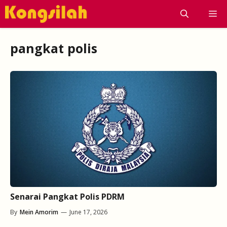
Skip
M
to
content
pangkat polis
Senarai Pangkat Polis PDRM
By
Mein Amorim
—
June 17, 2026