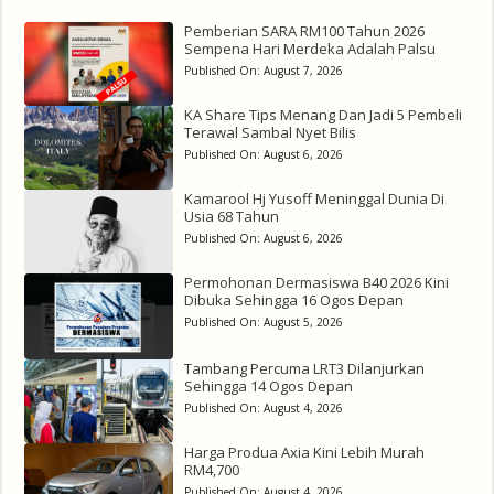
Pemberian SARA RM100 Tahun 2026
Sempena Hari Merdeka Adalah Palsu
Published On:
August 7, 2026
KA Share Tips Menang Dan Jadi 5 Pembeli
Terawal Sambal Nyet Bilis
Published On:
August 6, 2026
Kamarool Hj Yusoff Meninggal Dunia Di
Usia 68 Tahun
Published On:
August 6, 2026
Permohonan Dermasiswa B40 2026 Kini
Dibuka Sehingga 16 Ogos Depan
Published On:
August 5, 2026
Tambang Percuma LRT3 Dilanjurkan
Sehingga 14 Ogos Depan
Published On:
August 4, 2026
Harga Produa Axia Kini Lebih Murah
RM4,700
Published On:
August 4, 2026