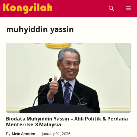
Skip
M
to
content
muhyiddin yassin
Biodata Muhyiddin Yassin – Ahli Politik & Perdana
Menteri ke-8 Malaysia
By
Mein Amorim
—
January 31, 2026