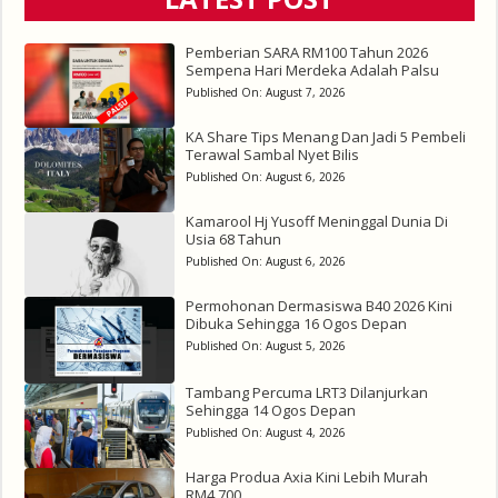
Pemberian SARA RM100 Tahun 2026
Sempena Hari Merdeka Adalah Palsu
Published On:
August 7, 2026
KA Share Tips Menang Dan Jadi 5 Pembeli
Terawal Sambal Nyet Bilis
Published On:
August 6, 2026
Kamarool Hj Yusoff Meninggal Dunia Di
Usia 68 Tahun
Published On:
August 6, 2026
Permohonan Dermasiswa B40 2026 Kini
Dibuka Sehingga 16 Ogos Depan
Published On:
August 5, 2026
Tambang Percuma LRT3 Dilanjurkan
Sehingga 14 Ogos Depan
Published On:
August 4, 2026
Harga Produa Axia Kini Lebih Murah
RM4,700