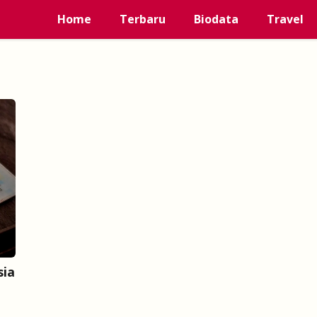
Home
Terbaru
Biodata
Travel
sia