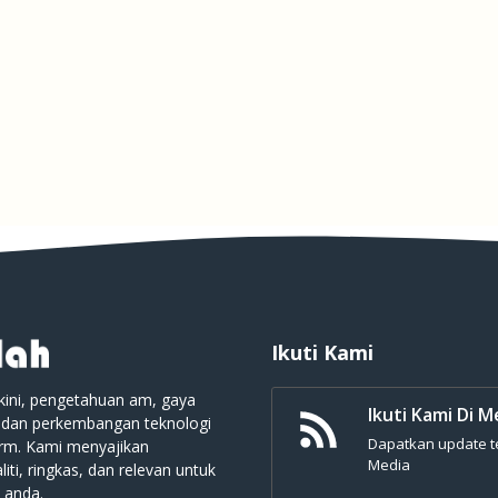
Ikuti Kami
kini, pengetahuan am, gaya
Ikuti Kami Di M
 dan perkembangan teknologi
Dapatkan update ter
orm. Kami menyajikan
Media
iti, ringkas, dan relevan untuk
 anda.