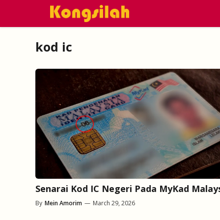
Skip
to
content
kod ic
Senarai Kod IC Negeri Pada MyKad Malay
By
Mein Amorim
—
March 29, 2026