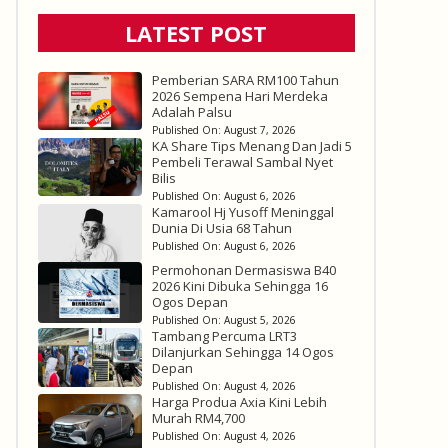
LATEST POST
Pemberian SARA RM100 Tahun
2026 Sempena Hari Merdeka
Adalah Palsu
Published On:
August 7, 2026
KA Share Tips Menang Dan Jadi 5
Pembeli Terawal Sambal Nyet
Bilis
Published On:
August 6, 2026
Kamarool Hj Yusoff Meninggal
Dunia Di Usia 68 Tahun
Published On:
August 6, 2026
Permohonan Dermasiswa B40
2026 Kini Dibuka Sehingga 16
Ogos Depan
Published On:
August 5, 2026
Tambang Percuma LRT3
Dilanjurkan Sehingga 14 Ogos
Depan
Published On:
August 4, 2026
Harga Produa Axia Kini Lebih
Murah RM4,700
Published On:
August 4, 2026