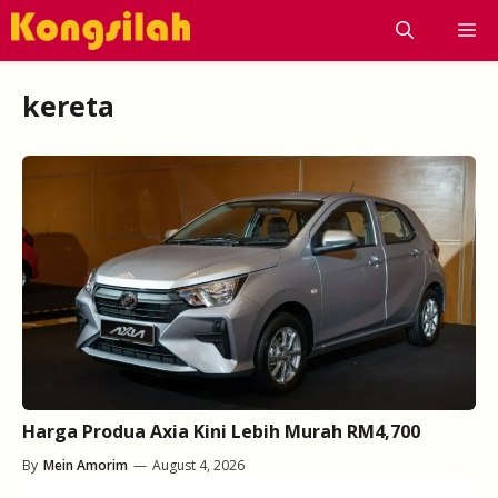
Skip
M
to
content
kereta
Harga Produa Axia Kini Lebih Murah RM4,700
By
Mein Amorim
—
August 4, 2026