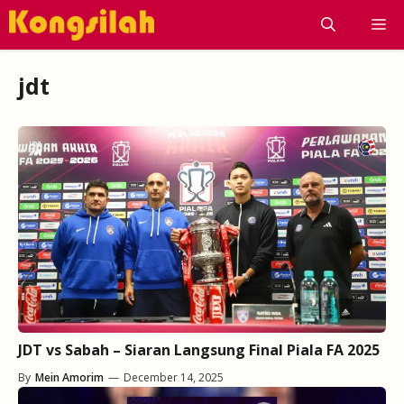
Skip
M
to
content
jdt
JDT vs Sabah – Siaran Langsung Final Piala FA 2025
By
Mein Amorim
—
December 14, 2025