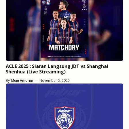
ACLE 2025 : Siaran Langsung JDT vs Shanghai
Shenhua (Live Streaming)
By
Mein Amorim
—
November 5, 2025