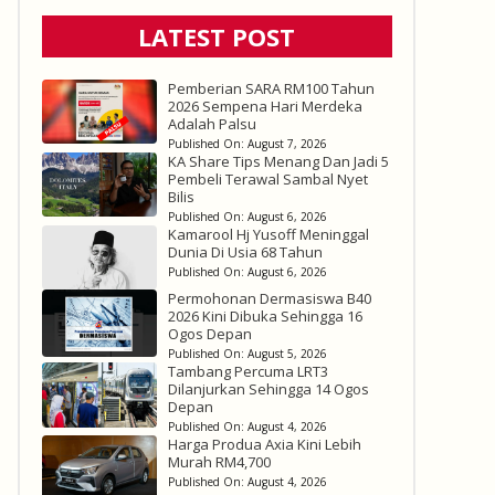
LATEST POST
Pemberian SARA RM100 Tahun
2026 Sempena Hari Merdeka
Adalah Palsu
Published On:
August 7, 2026
KA Share Tips Menang Dan Jadi 5
Pembeli Terawal Sambal Nyet
Bilis
Published On:
August 6, 2026
Kamarool Hj Yusoff Meninggal
Dunia Di Usia 68 Tahun
Published On:
August 6, 2026
Permohonan Dermasiswa B40
2026 Kini Dibuka Sehingga 16
Ogos Depan
Published On:
August 5, 2026
Tambang Percuma LRT3
Dilanjurkan Sehingga 14 Ogos
Depan
Published On:
August 4, 2026
Harga Produa Axia Kini Lebih
Murah RM4,700
Published On:
August 4, 2026