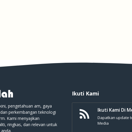
Ikuti Kami
kini, pengetahuan am, gaya
Ikuti Kami Di M
 dan perkembangan teknologi
Dapatkan update ter
orm. Kami menyajikan
Media
iti, ringkas, dan relevan untuk
 anda.