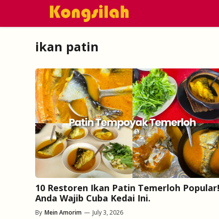
Skip
to
content
ikan patin
10 Restoren Ikan Patin Temerloh Popular
Anda Wajib Cuba Kedai Ini.
By
Mein Amorim
—
July 3, 2026