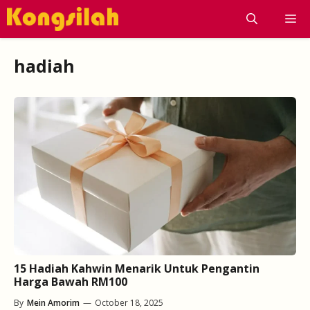
Skip
M
to
content
hadiah
15 Hadiah Kahwin Menarik Untuk Pengantin
Harga Bawah RM100
By
Mein Amorim
—
October 18, 2025