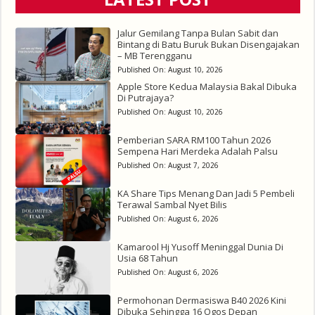
Jalur Gemilang Tanpa Bulan Sabit dan
Bintang di Batu Buruk Bukan Disengajakan
– MB Terengganu
Published On:
August 10, 2026
Apple Store Kedua Malaysia Bakal Dibuka
Di Putrajaya?
Published On:
August 10, 2026
Pemberian SARA RM100 Tahun 2026
Sempena Hari Merdeka Adalah Palsu
Published On:
August 7, 2026
KA Share Tips Menang Dan Jadi 5 Pembeli
Terawal Sambal Nyet Bilis
Published On:
August 6, 2026
Kamarool Hj Yusoff Meninggal Dunia Di
Usia 68 Tahun
Published On:
August 6, 2026
Permohonan Dermasiswa B40 2026 Kini
Dibuka Sehingga 16 Ogos Depan